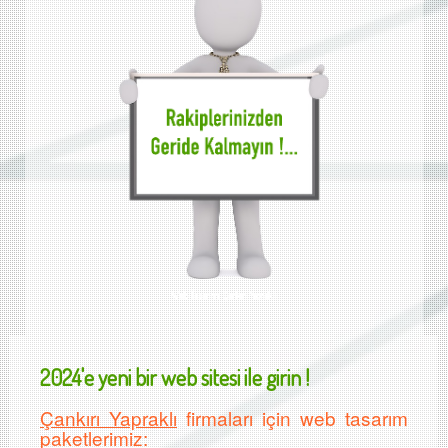
Web Tasarımı Çankırı Yapraklı
2024'e yeni bir web sitesi ile girin !
Çankırı Yapraklı
firmaları için web tasarım
paketlerimiz: