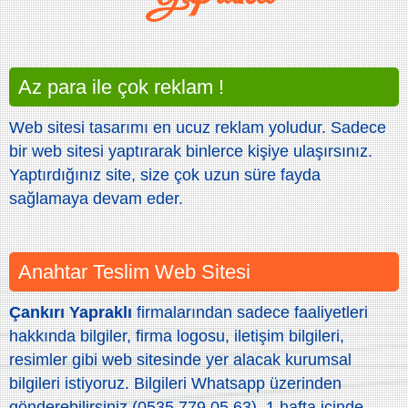
Az para ile çok reklam !
Web sitesi tasarımı en ucuz reklam yoludur. Sadece
bir web sitesi yaptırarak binlerce kişiye ulaşırsınız.
Yaptırdığınız site, size çok uzun süre fayda
sağlamaya devam eder.
Anahtar Teslim Web Sitesi
Çankırı Yapraklı
firmalarından sadece faaliyetleri
hakkında bilgiler, firma logosu, iletişim bilgileri,
resimler gibi web sitesinde yer alacak kurumsal
bilgileri istiyoruz. Bilgileri Whatsapp üzerinden
gönderebilirsiniz (0535 779 05 63). 1 hafta içinde