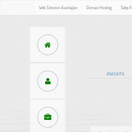
Web Sitesinin Avantajları
Domain Hosting
Talep 
ANASAYFA