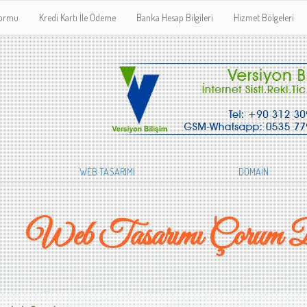
Formu
Kredi Kartı İle Ödeme
Banka Hesap Bilgileri
Hizmet Bölgeleri
WEB TASARIMI
DOMAİN
Web Tasarımı Çorum B