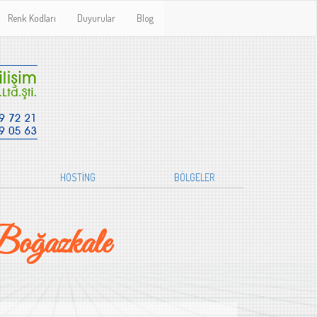
Renk Kodları
Duyurular
Blog
HOSTİNG
BÖLGELER
oğazkale