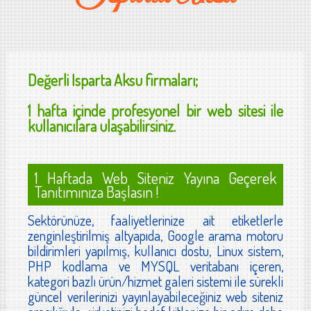
Değerli
Isparta Aksu
firmaları;
1 hafta içinde profesyonel bir web sitesi ile
kullanıcılara ulaşabilirsiniz.
1 Haftada Web Siteniz Yayına Geçerek
Tanıtımınıza Başlasın !
Sektörünüze, faaliyetlerinize ait etiketlerle
zenginleştirilmiş altyapıda, Google arama motoru
bildirimleri yapılmış, kullanıcı dostu, Linux sistem,
PHP kodlama ve MYSQL veritabanı içeren,
kategori bazlı ürün/hizmet galeri sistemi ile sürekli
güncel verilerinizi yayınlayabileceğiniz web siteniz