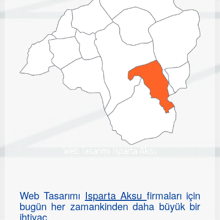
Web Tasarımı Isparta Aksu
Web Tasarımı
Isparta Aksu
firmaları için
bugün her zamankinden daha büyük bir
ihtiyaç.