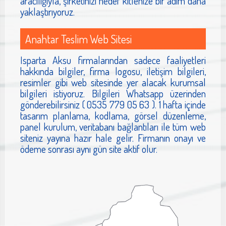
aracılığıyla, şirketinizi hedef kitlenize bir adım daha
yaklaştırıyoruz.
Anahtar Teslim Web Sitesi
Isparta Aksu firmalarından sadece faaliyetleri
hakkında bilgiler, firma logosu, iletişim bilgileri,
resimler gibi web sitesinde yer alacak kurumsal
bilgileri istiyoruz. Bilgileri Whatsapp üzerinden
gönderebilirsiniz ( 0535 779 05 63 ). 1 hafta içinde
tasarım planlama, kodlama, görsel düzenleme,
panel kurulum, veritabanı bağlantıları ile tüm web
siteniz yayına hazır hale gelir. Firmanın onayı ve
ödeme sonrası aynı gün site aktif olur.