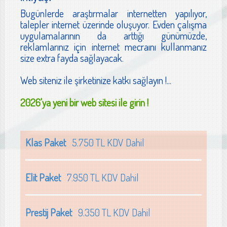
Bugünlerde araştırmalar internetten yapılıyor,
talepler internet üzerinde oluşuyor. Evden çalışma
uygulamalarının da arttığı günümüzde,
reklamlarınız için internet mecraını kullanmanız
size extra fayda sağlayacak.
Web siteniz ile şirketinize katkı sağlayın !...
2026'ya yeni bir web sitesi ile girin !
Klas Paket
5.750 TL KDV Dahil
Elit Paket
7.950 TL KDV Dahil
Prestij Paket
9.350 TL KDV Dahil