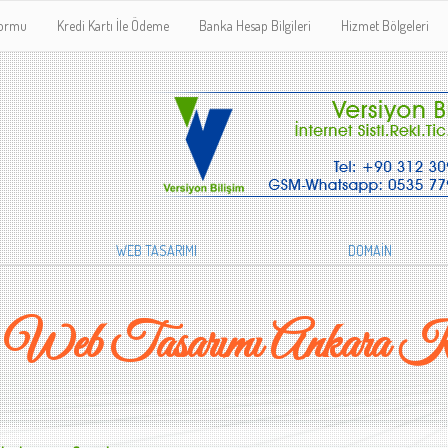
Formu
Kredi Kartı İle Ödeme
Banka Hesap Bilgileri
Hizmet Bölgeleri
WEB TASARIMI
DOMAİN
Web Tasarımı Ankara Kı