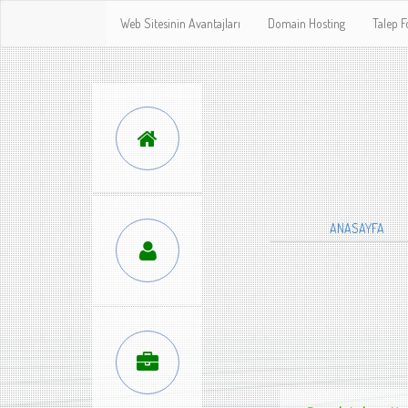
Web Sitesinin Avantajları
Domain Hosting
Talep 
ANASAYFA