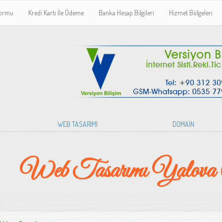
Formu
Kredi Kartı İle Ödeme
Banka Hesap Bilgileri
Hizmet Bölgeleri
WEB TASARIMI
DOMAİN
Web Tasarımı Yalova Ç