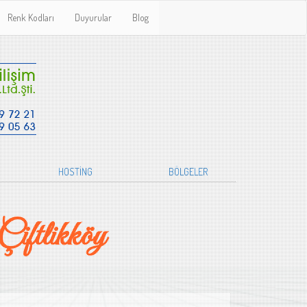
Renk Kodları
Duyurular
Blog
HOSTİNG
BÖLGELER
iftlikköy