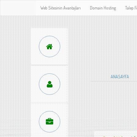
Web Sitesinin Avantajları
Domain Hosting
Talep 
ANASAYFA