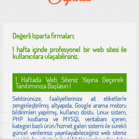
Değerli
Isparta
firmaları;
1 hafta içinde profesyonel bir web sitesi ile
kullanıcılara ulaşabilirsiniz.
1 Haftada Web Siteniz Yayına Geçerek
Tanıtımınıza Başlasın !
Sektörünüze, faaliyetlerinize ait etiketlerle
zenginleştirilmiş altyapıda, Google arama motoru
bildirimleri yapılmış, kullanıcı dostu, Linux sistem,
PHP kodlama ve MYSQL veritabanı içeren,
kategori bazlı ürün/hizmet galeri sistemi ile sürekli
güncel verilerinizi yayınlayabileceğiniz web siteniz