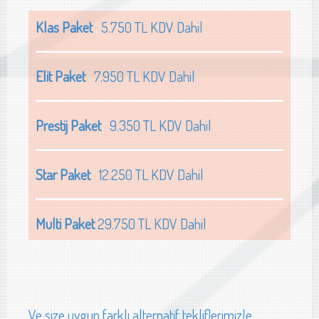
Klas Paket
5.750 TL KDV Dahil
Elit Paket
7.950 TL KDV Dahil
Prestij Paket
9.350 TL KDV Dahil
Star Paket
12.250 TL KDV Dahil
Multi Paket
29.750 TL KDV Dahil
Ve size uygun farklı alternatif tekliflerimizle...