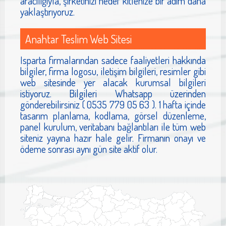
aracılığıyla, şirketinizi hedef kitlenize bir adım daha
yaklaştırıyoruz.
Anahtar Teslim Web Sitesi
Isparta firmalarından sadece faaliyetleri hakkında
bilgiler, firma logosu, iletişim bilgileri, resimler gibi
web sitesinde yer alacak kurumsal bilgileri
istiyoruz. Bilgileri Whatsapp üzerinden
gönderebilirsiniz ( 0535 779 05 63 ). 1 hafta içinde
tasarım planlama, kodlama, görsel düzenleme,
panel kurulum, veritabanı bağlantıları ile tüm web
siteniz yayına hazır hale gelir. Firmanın onayı ve
ödeme sonrası aynı gün site aktif olur.