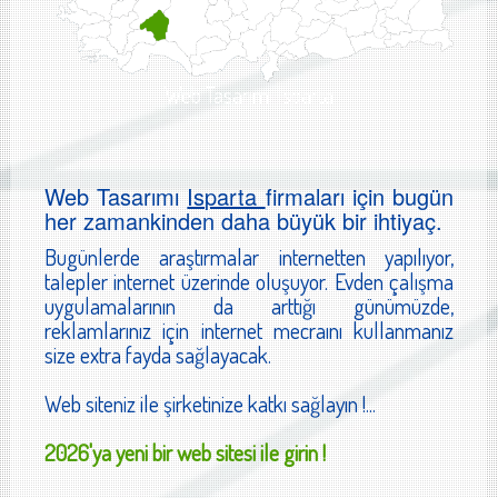
Web Tasarımı Isparta
Web Tasarımı
Isparta
firmaları için bugün
her zamankinden daha büyük bir ihtiyaç.
Bugünlerde araştırmalar internetten yapılıyor,
talepler internet üzerinde oluşuyor. Evden çalışma
uygulamalarının da arttığı günümüzde,
reklamlarınız için internet mecraını kullanmanız
size extra fayda sağlayacak.
Web siteniz ile şirketinize katkı sağlayın !...
2026'ya yeni bir web sitesi ile girin !