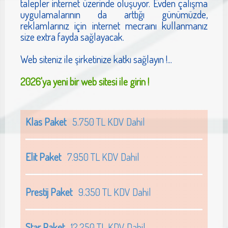
talepler internet üzerinde oluşuyor. Evden çalışma
uygulamalarının da arttığı günümüzde,
reklamlarınız için internet mecraını kullanmanız
size extra fayda sağlayacak.
Web siteniz ile şirketinize katkı sağlayın !...
2026'ya yeni bir web sitesi ile girin !
Klas Paket
5.750 TL KDV Dahil
Elit Paket
7.950 TL KDV Dahil
Prestij Paket
9.350 TL KDV Dahil
Star Paket
12.250 TL KDV Dahil