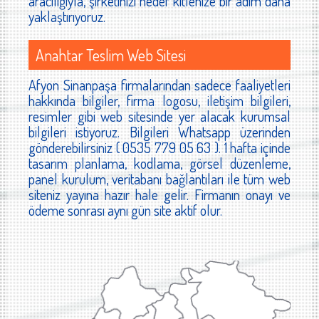
aracılığıyla, şirketinizi hedef kitlenize bir adım daha
yaklaştırıyoruz.
Anahtar Teslim Web Sitesi
Afyon Sinanpaşa firmalarından sadece faaliyetleri
hakkında bilgiler, firma logosu, iletişim bilgileri,
resimler gibi web sitesinde yer alacak kurumsal
bilgileri istiyoruz. Bilgileri Whatsapp üzerinden
gönderebilirsiniz ( 0535 779 05 63 ). 1 hafta içinde
tasarım planlama, kodlama, görsel düzenleme,
panel kurulum, veritabanı bağlantıları ile tüm web
siteniz yayına hazır hale gelir. Firmanın onayı ve
ödeme sonrası aynı gün site aktif olur.