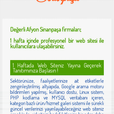
Değerli
Afyon Sinanpaşa
firmaları;
1 hafta içinde profesyonel bir web sitesi ile
kullanıcılara ulaşabilirsiniz.
1 Haftada Web Siteniz Yayına Geçerek
Tanıtımınıza Başlasın !
Sektörünüze, faaliyetlerinize ait etiketlerle
zenginleştirilmiş altyapıda, Google arama motoru
bildirimleri yapılmış, kullanıcı dostu, Linux sistem,
PHP kodlama ve MYSQL veritabanı içeren,
kategori bazlı ürün/hizmet galeri sistemi ile sürekli
güncel verilerinizi yayınlayabileceğiniz web siteniz