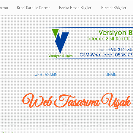
Formu
Kredi Kartı İle Ödeme
Banka Hesap Bilgileri
Hizmet Bölgeleri
WEB TASARIMI
DOMAİN
Web Tasarımı Uşak 