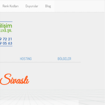
Renk Kodları
Duyurular
Blog
HOSTİNG
BÖLGELER
Sivaslı