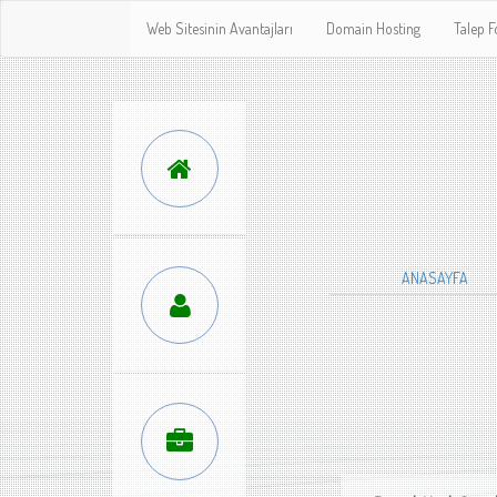
Web Sitesinin Avantajları
Domain Hosting
Talep 
ANASAYFA