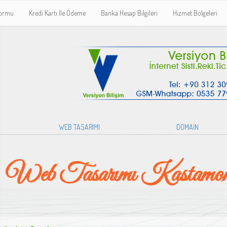
Formu
Kredi Kartı İle Ödeme
Banka Hesap Bilgileri
Hizmet Bölgeleri
WEB TASARIMI
DOMAİN
Web Tasarımı Kastamon