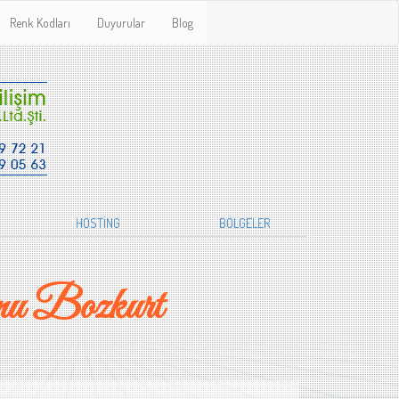
Renk Kodları
Duyurular
Blog
HOSTİNG
BÖLGELER
u Bozkurt