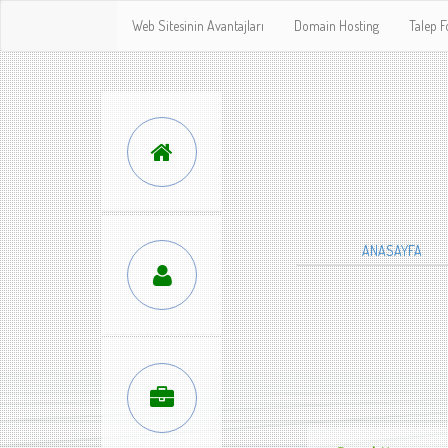
Web Sitesinin Avantajları
Domain Hosting
Talep 
ANASAYFA