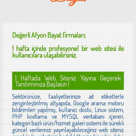
Değerli
Afyon Bayat
firmaları;
1 hafta içinde profesyonel bir web sitesi ile
kullanıcılara ulaşabilirsiniz.
1 Haftada Web Siteniz Yayına Geçerek
Tanıtımınıza Başlasın !
Sektörünüze, faaliyetlerinize ait etiketlerle
zenginleştirilmiş altyapıda, Google arama motoru
bildirimleri yapılmış, kullanıcı dostu, Linux sistem,
PHP kodlama ve MYSQL veritabanı içeren,
kategori bazlı ürün/hizmet galeri sistemi ile sürekli
güncel verilerinizi yayınlayabileceğiniz web siteniz