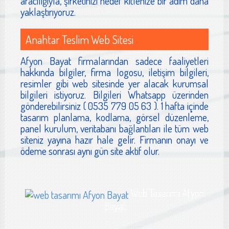
aracılığıyla, şirketinizi hedef kitlenize bir adım daha
yaklaştırıyoruz.
Anahtar Teslim Web Sitesi
Afyon Bayat firmalarından sadece faaliyetleri
hakkında bilgiler, firma logosu, iletişim bilgileri,
resimler gibi web sitesinde yer alacak kurumsal
bilgileri istiyoruz. Bilgileri Whatsapp üzerinden
gönderebilirsiniz ( 0535 779 05 63 ). 1 hafta içinde
tasarım planlama, kodlama, görsel düzenleme,
panel kurulum, veritabanı bağlantıları ile tüm web
siteniz yayına hazır hale gelir. Firmanın onayı ve
ödeme sonrası aynı gün site aktif olur.
Web Tasarımı Afyon
Bayat