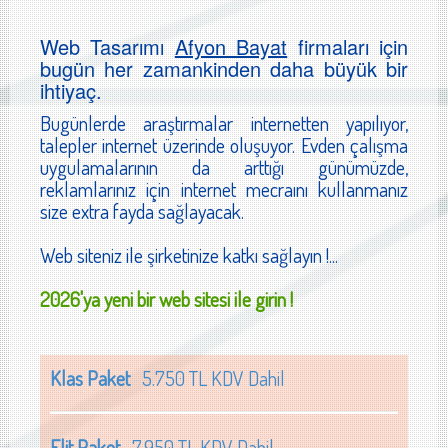
Web Tasarımı
Afyon Bayat
firmaları için
bugün her zamankinden daha büyük bir
ihtiyaç.
Bugünlerde araştırmalar internetten yapılıyor,
talepler internet üzerinde oluşuyor. Evden çalışma
uygulamalarının da arttığı günümüzde,
reklamlarınız için internet mecraını kullanmanız
size extra fayda sağlayacak.
Web siteniz ile şirketinize katkı sağlayın !...
2026'ya yeni bir web sitesi ile girin !
Klas Paket
5.750 TL KDV Dahil
Elit Paket
7.950 TL KDV Dahil