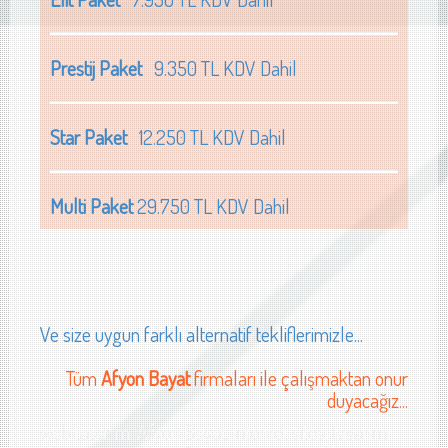
Prestij Paket
9.350 TL KDV Dahil
Star Paket
12.250 TL KDV Dahil
Multi Paket
29.750 TL KDV Dahil
Ve size uygun farklı alternatif tekliflerimizle...
Tüm
Afyon Bayat
firmaları ile çalışmaktan onur
duyacağız...
web tasarımı Afyon Bayat, internet sitesi tasarımı