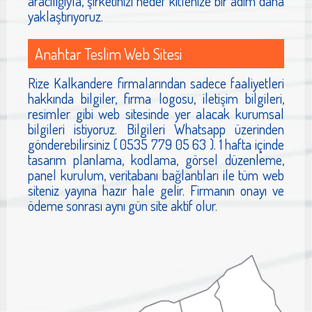
aracılığıyla, şirketinizi hedef kitlenize bir adım daha
yaklaştırıyoruz.
Anahtar Teslim Web Sitesi
Rize Kalkandere firmalarından sadece faaliyetleri
hakkında bilgiler, firma logosu, iletişim bilgileri,
resimler gibi web sitesinde yer alacak kurumsal
bilgileri istiyoruz. Bilgileri Whatsapp üzerinden
gönderebilirsiniz ( 0535 779 05 63 ). 1 hafta içinde
tasarım planlama, kodlama, görsel düzenleme,
panel kurulum, veritabanı bağlantıları ile tüm web
siteniz yayına hazır hale gelir. Firmanın onayı ve
ödeme sonrası aynı gün site aktif olur.