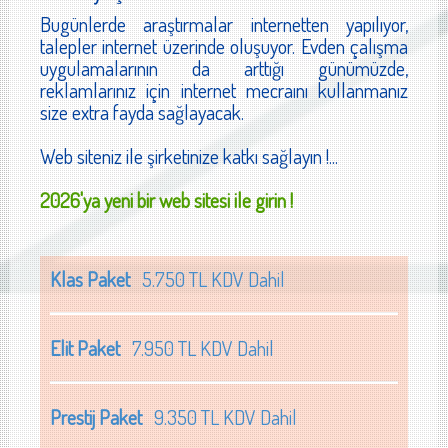
Bugünlerde araştırmalar internetten yapılıyor,
talepler internet üzerinde oluşuyor. Evden çalışma
uygulamalarının da arttığı günümüzde,
reklamlarınız için internet mecraını kullanmanız
size extra fayda sağlayacak.
Web siteniz ile şirketinize katkı sağlayın !...
2026'ya yeni bir web sitesi ile girin !
Klas Paket
5.750 TL KDV Dahil
Elit Paket
7.950 TL KDV Dahil
Prestij Paket
9.350 TL KDV Dahil