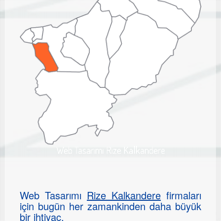
Web Tasarımı Rize Kalkandere
Web Tasarımı
Rize Kalkandere
firmaları
için bugün her zamankinden daha büyük
bir ihtiyaç.