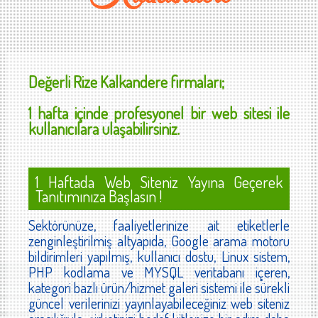
Değerli
Rize Kalkandere
firmaları;
1 hafta içinde profesyonel bir web sitesi ile
kullanıcılara ulaşabilirsiniz.
1 Haftada Web Siteniz Yayına Geçerek
Tanıtımınıza Başlasın !
Sektörünüze, faaliyetlerinize ait etiketlerle
zenginleştirilmiş altyapıda, Google arama motoru
bildirimleri yapılmış, kullanıcı dostu, Linux sistem,
PHP kodlama ve MYSQL veritabanı içeren,
kategori bazlı ürün/hizmet galeri sistemi ile sürekli
güncel verilerinizi yayınlayabileceğiniz web siteniz