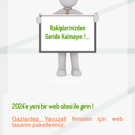
Web Tasarımı Gaziantep Yavuzeli
2024'e yeni bir web sitesi ile girin !
Gaziantep Yavuzeli
firmaları için web
tasarım paketlerimiz: