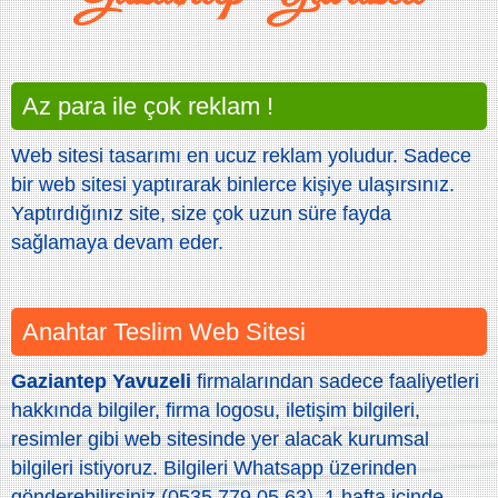
Az para ile çok reklam !
Web sitesi tasarımı en ucuz reklam yoludur. Sadece
bir web sitesi yaptırarak binlerce kişiye ulaşırsınız.
Yaptırdığınız site, size çok uzun süre fayda
sağlamaya devam eder.
Anahtar Teslim Web Sitesi
Gaziantep Yavuzeli
firmalarından sadece faaliyetleri
hakkında bilgiler, firma logosu, iletişim bilgileri,
resimler gibi web sitesinde yer alacak kurumsal
bilgileri istiyoruz. Bilgileri Whatsapp üzerinden
gönderebilirsiniz (0535 779 05 63). 1 hafta içinde