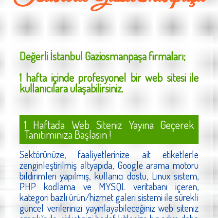
Değerli
İstanbul Gaziosmanpaşa
firmaları;
1 hafta içinde profesyonel bir web sitesi ile
kullanıcılara ulaşabilirsiniz.
1 Haftada Web Siteniz Yayına Geçerek
Tanıtımınıza Başlasın !
Sektörünüze, faaliyetlerinize ait etiketlerle
zenginleştirilmiş altyapıda, Google arama motoru
bildirimleri yapılmış, kullanıcı dostu, Linux sistem,
PHP kodlama ve MYSQL veritabanı içeren,
kategori bazlı ürün/hizmet galeri sistemi ile sürekli
güncel verilerinizi yayınlayabileceğiniz web siteniz