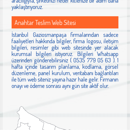
aracılığıyla, şirketinizi hedef kitlenize bir adım daha
yaklaştırıyoruz.
Anahtar Teslim Web Sitesi
İstanbul Gaziosmanpaşa firmalarından sadece
faaliyetleri hakkında bilgiler, firma logosu, iletişim
bilgileri, resimler gibi web sitesinde yer alacak
kurumsal bilgileri istiyoruz. Bilgileri Whatsapp
üzerinden gönderebilirsiniz ( 0535 779 05 63 ). 1
hafta içinde tasarım planlama, kodlama, görsel
düzenleme, panel kurulum, veritabanı bağlantıları
ile tüm web siteniz yayına hazır hale gelir. Firmanın
onayı ve ödeme sonrası aynı gün site aktif olur.