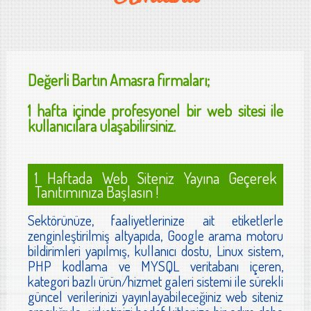
Değerli
Bartın Amasra
firmaları;
1 hafta içinde profesyonel bir web sitesi ile
kullanıcılara ulaşabilirsiniz.
1 Haftada Web Siteniz Yayına Geçerek
Tanıtımınıza Başlasın !
Sektörünüze, faaliyetlerinize ait etiketlerle
zenginleştirilmiş altyapıda, Google arama motoru
bildirimleri yapılmış, kullanıcı dostu, Linux sistem,
PHP kodlama ve MYSQL veritabanı içeren,
kategori bazlı ürün/hizmet galeri sistemi ile sürekli
güncel verilerinizi yayınlayabileceğiniz web siteniz