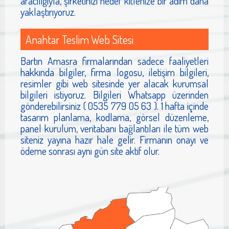
aracılığıyla, şirketinizi hedef kitlenize bir adım daha
yaklaştırıyoruz.
Anahtar Teslim Web Sitesi
Bartın Amasra firmalarından sadece faaliyetleri
hakkında bilgiler, firma logosu, iletişim bilgileri,
resimler gibi web sitesinde yer alacak kurumsal
bilgileri istiyoruz. Bilgileri Whatsapp üzerinden
gönderebilirsiniz ( 0535 779 05 63 ). 1 hafta içinde
tasarım planlama, kodlama, görsel düzenleme,
panel kurulum, veritabanı bağlantıları ile tüm web
siteniz yayına hazır hale gelir. Firmanın onayı ve
ödeme sonrası aynı gün site aktif olur.