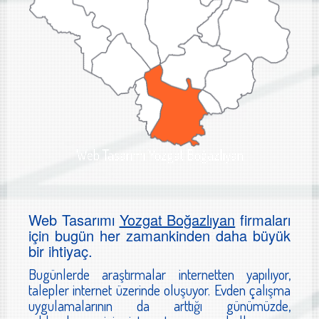
Web Tasarımı Yozgat Boğazlıyan
Web Tasarımı
Yozgat Boğazlıyan
firmaları
için bugün her zamankinden daha büyük
bir ihtiyaç.
Bugünlerde araştırmalar internetten yapılıyor,
talepler internet üzerinde oluşuyor. Evden çalışma
uygulamalarının da arttığı günümüzde,