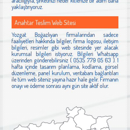
aracılığıyla, şirketinizi hedef kitlenize bir adım daha
yaklaştırıyoruz.
Anahtar Teslim Web Sitesi
Yozgat Boğazlıyan firmalarından sadece
faaliyetleri hakkında bilgiler, firma logosu, iletişim
bilgileri, resimler gibi web sitesinde yer alacak
kurumsal bilgileri istiyoruz. Bilgileri Whatsapp
üzerinden gönderebilirsiniz ( 0535 779 05 63 ). 1
hafta içinde tasarım planlama, kodlama, görsel
düzenleme, panel kurulum, veritabanı bağlantıları
ile tüm web siteniz yayına hazır hale gelir. Firmanın
onayı ve ödeme sonrası aynı gün site aktif olur.