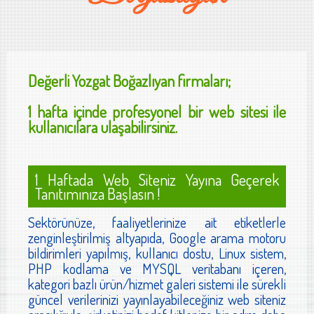
Değerli
Yozgat Boğazlıyan
firmaları;
1 hafta içinde profesyonel bir web sitesi ile
kullanıcılara ulaşabilirsiniz.
1 Haftada Web Siteniz Yayına Geçerek
Tanıtımınıza Başlasın !
Sektörünüze, faaliyetlerinize ait etiketlerle
zenginleştirilmiş altyapıda, Google arama motoru
bildirimleri yapılmış, kullanıcı dostu, Linux sistem,
PHP kodlama ve MYSQL veritabanı içeren,
kategori bazlı ürün/hizmet galeri sistemi ile sürekli
güncel verilerinizi yayınlayabileceğiniz web siteniz