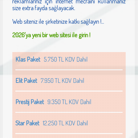
reklamlarınız için internet mecraını kullanmanız
size extra fayda sağlayacak.
Web siteniz ile şirketinize katkı sağlayın !...
2026'ya yeni bir web sitesi ile girin !
Klas Paket
5.750 TL KDV Dahil
Elit Paket
7.950 TL KDV Dahil
Prestij Paket
9.350 TL KDV Dahil
Star Paket
12.250 TL KDV Dahil