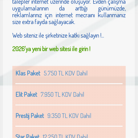
talepler internet üzerinde oluşuyor. Evden çalışma
uygulamalarının da arttığı günümüzde,
reklamlarınız için internet mecraını kullanmanız
size extra fayda sağlayacak.
Web siteniz ile şirketinize katkı sağlayın !...
2026'ya yeni bir web sitesi ile girin !
Klas Paket
5.750 TL KDV Dahil
Elit Paket
7.950 TL KDV Dahil
Prestij Paket
9.350 TL KDV Dahil
Star Paket
12.250 TL KDV Dahil