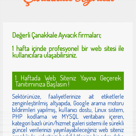
Değerli
Çanakkale Ayvacık
firmaları;
1 hafta içinde profesyonel bir web sitesi ile
kullanıcılara ulaşabilirsiniz.
1 Haftada Web Siteniz Yayına Geçerek
Tanıtımınıza Başlasın !
Sektörünüze, faaliyetlerinize ait etiketlerle
zenginleştirilmiş altyapıda, Google arama motoru
bildirimleri yapılmış, kullanıcı dostu, Linux sistem,
PHP kodlama ve MYSQL veritabanı içeren,
kategori bazlı ürün/hizmet galeri sistemi ile sürekli
güncel verilerinizi yayınlayabileceğiniz web siteniz