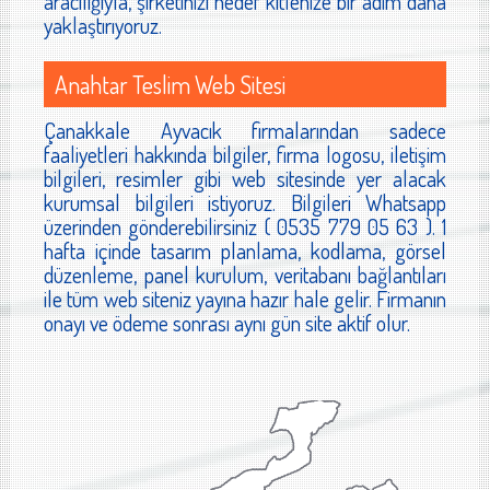
aracılığıyla, şirketinizi hedef kitlenize bir adım daha
yaklaştırıyoruz.
Anahtar Teslim Web Sitesi
Çanakkale Ayvacık firmalarından sadece
faaliyetleri hakkında bilgiler, firma logosu, iletişim
bilgileri, resimler gibi web sitesinde yer alacak
kurumsal bilgileri istiyoruz. Bilgileri Whatsapp
üzerinden gönderebilirsiniz ( 0535 779 05 63 ). 1
hafta içinde tasarım planlama, kodlama, görsel
düzenleme, panel kurulum, veritabanı bağlantıları
ile tüm web siteniz yayına hazır hale gelir. Firmanın
onayı ve ödeme sonrası aynı gün site aktif olur.