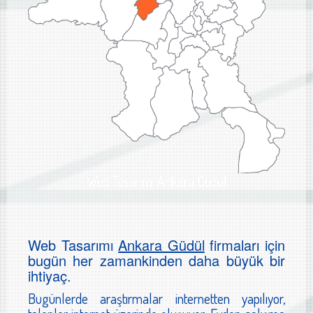
Web Tasarımı Ankara Güdül
Web Tasarımı
Ankara Güdül
firmaları için
bugün her zamankinden daha büyük bir
ihtiyaç.
Bugünlerde araştırmalar internetten yapılıyor,