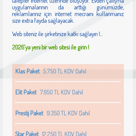
talepler internet üzerinde oluşuyor. Evden çalışma
uygulamalarının da arttığı günümüzde,
reklamlarınız için internet mecraını kullanmanız
size extra fayda sağlayacak.
Web siteniz ile şirketinize katkı sağlayın !...
2026'ya yeni bir web sitesi ile girin !
Klas Paket
5.750 TL KDV Dahil
Elit Paket
7.950 TL KDV Dahil
Prestij Paket
9.350 TL KDV Dahil
Star Paket
12.250 TL KDV Dahil