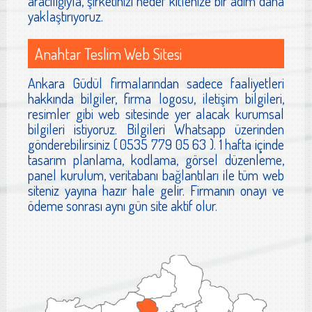
aracılığıyla, şirketinizi hedef kitlenize bir adım daha
yaklaştırıyoruz.
Anahtar Teslim Web Sitesi
Ankara Güdül firmalarından sadece faaliyetleri
hakkında bilgiler, firma logosu, iletişim bilgileri,
resimler gibi web sitesinde yer alacak kurumsal
bilgileri istiyoruz. Bilgileri Whatsapp üzerinden
gönderebilirsiniz ( 0535 779 05 63 ). 1 hafta içinde
tasarım planlama, kodlama, görsel düzenleme,
panel kurulum, veritabanı bağlantıları ile tüm web
siteniz yayına hazır hale gelir. Firmanın onayı ve
ödeme sonrası aynı gün site aktif olur.