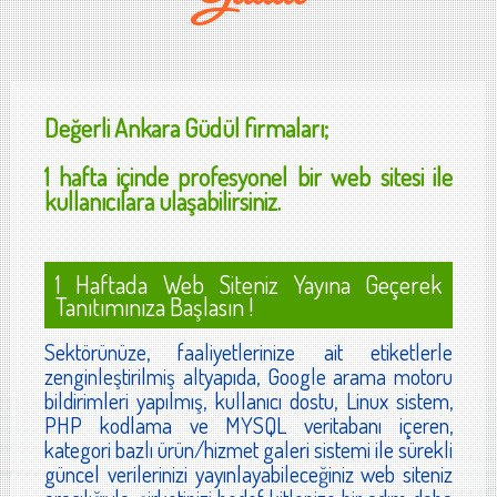
Değerli
Ankara Güdül
firmaları;
1 hafta içinde profesyonel bir web sitesi ile
kullanıcılara ulaşabilirsiniz.
1 Haftada Web Siteniz Yayına Geçerek
Tanıtımınıza Başlasın !
Sektörünüze, faaliyetlerinize ait etiketlerle
zenginleştirilmiş altyapıda, Google arama motoru
bildirimleri yapılmış, kullanıcı dostu, Linux sistem,
PHP kodlama ve MYSQL veritabanı içeren,
kategori bazlı ürün/hizmet galeri sistemi ile sürekli
güncel verilerinizi yayınlayabileceğiniz web siteniz