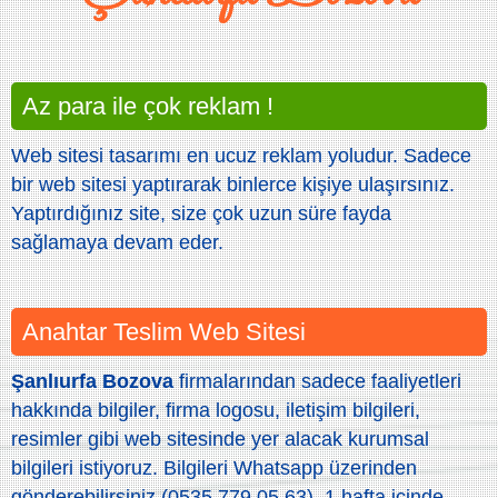
Az para ile çok reklam !
Web sitesi tasarımı en ucuz reklam yoludur. Sadece
bir web sitesi yaptırarak binlerce kişiye ulaşırsınız.
Yaptırdığınız site, size çok uzun süre fayda
sağlamaya devam eder.
Anahtar Teslim Web Sitesi
Şanlıurfa Bozova
firmalarından sadece faaliyetleri
hakkında bilgiler, firma logosu, iletişim bilgileri,
resimler gibi web sitesinde yer alacak kurumsal
bilgileri istiyoruz. Bilgileri Whatsapp üzerinden
gönderebilirsiniz (0535 779 05 63). 1 hafta içinde