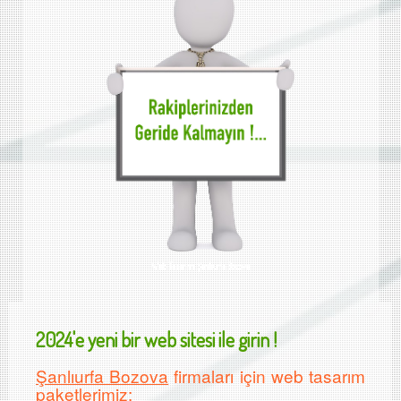
Web Tasarımı Şanlıurfa Bozova
2024'e yeni bir web sitesi ile girin !
Şanlıurfa Bozova
firmaları için web tasarım
paketlerimiz: