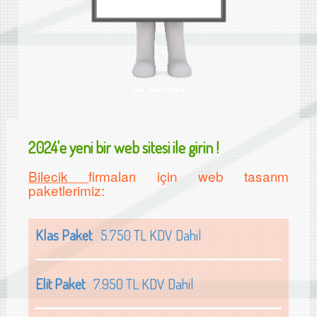
Web Tasarımı Bilecik
2024'e yeni bir web sitesi ile girin !
Bilecik
firmaları için web tasarım
paketlerimiz:
Klas Paket
5.750 TL KDV Dahil
Elit Paket
7.950 TL KDV Dahil