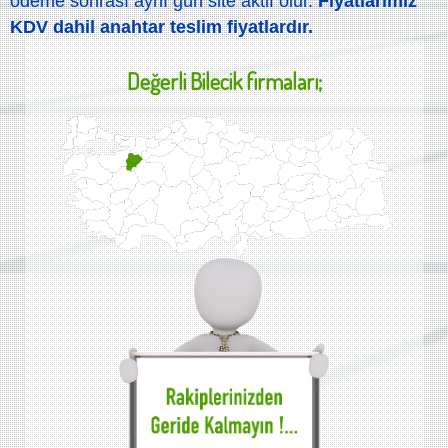
ödeme sonrası aynı gün site aktif olur.
Fiyatlarımız
KDV dahil anahtar teslim fiyatlardır.
Değerli
Bilecik
firmaları;