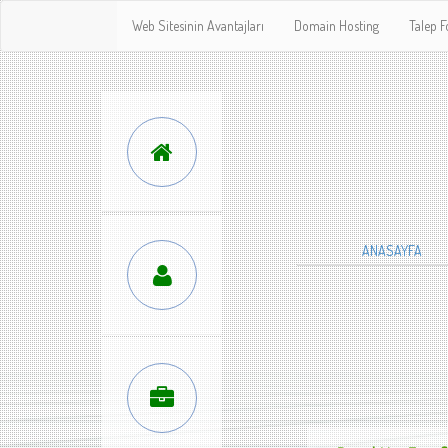
Web Sitesinin Avantajları
Domain Hosting
Talep 
ANASAYFA