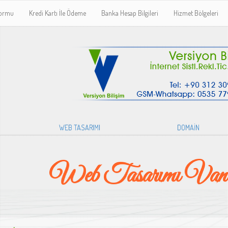
Formu
Kredi Kartı İle Ödeme
Banka Hesap Bilgileri
Hizmet Bölgeleri
WEB TASARIMI
DOMAİN
Web Tasarımı Van 