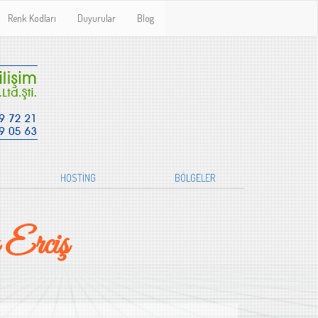
Renk Kodları
Duyurular
Blog
HOSTİNG
BÖLGELER
Erciş