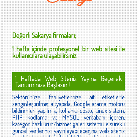
Değerli
Sakarya
firmaları;
1 hafta içinde profesyonel bir web sitesi ile
kullanıcılara ulaşabilirsiniz.
1 Haftada Web Siteniz Yayına Geçerek
Tanıtımınıza Başlasın !
Sektörünüze, faaliyetlerinize ait etiketlerle
zenginleştirilmiş altyapıda, Google arama motoru
bildirimleri yapılmış, kullanıcı dostu, Linux sistem,
PHP kodlama ve MYSQL veritabanı içeren,
kategori bazlı ürün/hizmet galeri sistemi ile sürekli
güncel verilerinizi yayınlayabileceğiniz web siteniz