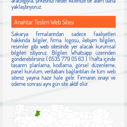
aracılığıyla, şirketinizi hedef kitlenize bir adım daha
yaklaştırıyoruz.
Anahtar Teslim Web Sitesi
Sakarya firmalarından sadece faaliyetleri
hakkında bilgiler, firma logosu, iletişim bilgileri,
resimler gibi web sitesinde yer alacak kurumsal
bilgileri istiyoruz. Bilgileri Whatsapp üzerinden
gönderebilirsiniz ( 0535 779 05 63 ). 1 hafta içinde
tasarım planlama, kodlama, görsel düzenleme,
panel kurulum, veritabanı bağlantıları ile tüm web
siteniz yayına hazır hale gelir. Firmanın onayı ve
ödeme sonrası aynı gün site aktif olur.