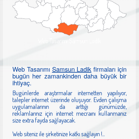
Web Tasarımı Samsun Ladik
Web Tasarımı
Samsun Ladik
firmaları için
bugün her zamankinden daha büyük bir
ihtiyaç.
Bugünlerde araştırmalar internetten yapılıyor,
talepler internet üzerinde oluşuyor. Evden çalışma
uygulamalarının da arttığı günümüzde,
reklamlarınız için internet mecraını kullanmanız
size extra fayda sağlayacak.
Web siteniz ile şirketinize katkı sağlayın !...