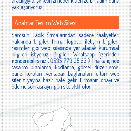
aracılığıyla, şirketinizi hedef kitlenize bir adım daha
yaklaştırıyoruz.
Anahtar Teslim Web Sitesi
Samsun Ladik firmalarından sadece faaliyetleri
hakkında bilgiler, firma logosu, iletişim bilgileri,
resimler gibi web sitesinde yer alacak kurumsal
bilgileri istiyoruz. Bilgileri Whatsapp üzerinden
gönderebilirsiniz ( 0535 779 05 63 ). 1 hafta içinde
tasarım planlama, kodlama, görsel düzenleme,
panel kurulum, veritabanı bağlantıları ile tüm web
siteniz yayına hazır hale gelir. Firmanın onayı ve
ödeme sonrası aynı gün site aktif olur.