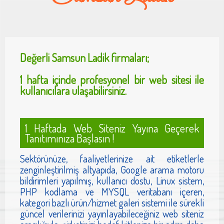
Değerli
Samsun Ladik
firmaları;
1 hafta içinde profesyonel bir web sitesi ile
kullanıcılara ulaşabilirsiniz.
1 Haftada Web Siteniz Yayına Geçerek
Tanıtımınıza Başlasın !
Sektörünüze, faaliyetlerinize ait etiketlerle
zenginleştirilmiş altyapıda, Google arama motoru
bildirimleri yapılmış, kullanıcı dostu, Linux sistem,
PHP kodlama ve MYSQL veritabanı içeren,
kategori bazlı ürün/hizmet galeri sistemi ile sürekli
güncel verilerinizi yayınlayabileceğiniz web siteniz