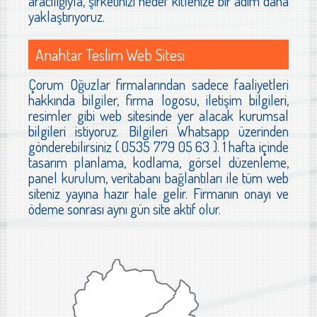
aracılığıyla, şirketinizi hedef kitlenize bir adım daha
yaklaştırıyoruz.
Anahtar Teslim Web Sitesi
Çorum Oğuzlar firmalarından sadece faaliyetleri
hakkında bilgiler, firma logosu, iletişim bilgileri,
resimler gibi web sitesinde yer alacak kurumsal
bilgileri istiyoruz. Bilgileri Whatsapp üzerinden
gönderebilirsiniz ( 0535 779 05 63 ). 1 hafta içinde
tasarım planlama, kodlama, görsel düzenleme,
panel kurulum, veritabanı bağlantıları ile tüm web
siteniz yayına hazır hale gelir. Firmanın onayı ve
ödeme sonrası aynı gün site aktif olur.