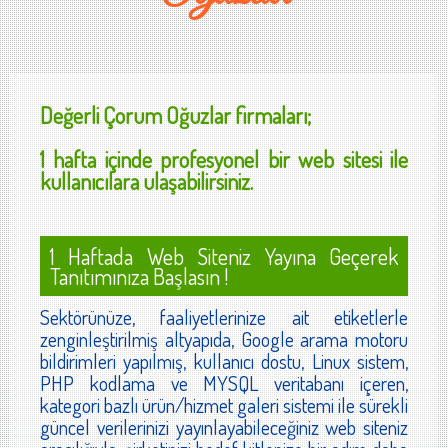
Değerli
Çorum Oğuzlar
firmaları;
1 hafta içinde profesyonel bir web sitesi ile
kullanıcılara ulaşabilirsiniz.
1 Haftada Web Siteniz Yayına Geçerek
Tanıtımınıza Başlasın !
Sektörünüze, faaliyetlerinize ait etiketlerle
zenginleştirilmiş altyapıda, Google arama motoru
bildirimleri yapılmış, kullanıcı dostu, Linux sistem,
PHP kodlama ve MYSQL veritabanı içeren,
kategori bazlı ürün/hizmet galeri sistemi ile sürekli
güncel verilerinizi yayınlayabileceğiniz web siteniz