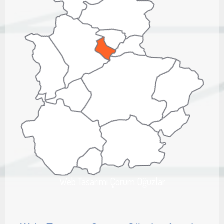
Web Tasarımı Çorum Oğuzlar