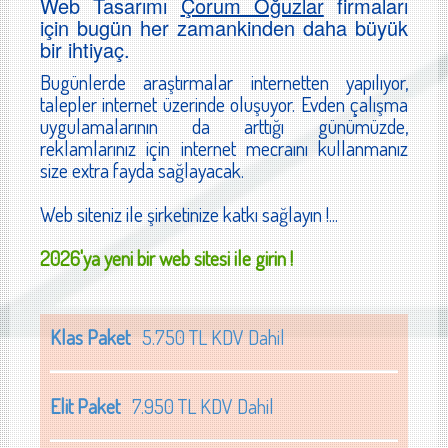
Web Tasarımı
Çorum Oğuzlar
firmaları
için bugün her zamankinden daha büyük
bir ihtiyaç.
Bugünlerde araştırmalar internetten yapılıyor,
talepler internet üzerinde oluşuyor. Evden çalışma
uygulamalarının da arttığı günümüzde,
reklamlarınız için internet mecraını kullanmanız
size extra fayda sağlayacak.
Web siteniz ile şirketinize katkı sağlayın !...
2026'ya yeni bir web sitesi ile girin !
Klas Paket
5.750 TL KDV Dahil
Elit Paket
7.950 TL KDV Dahil