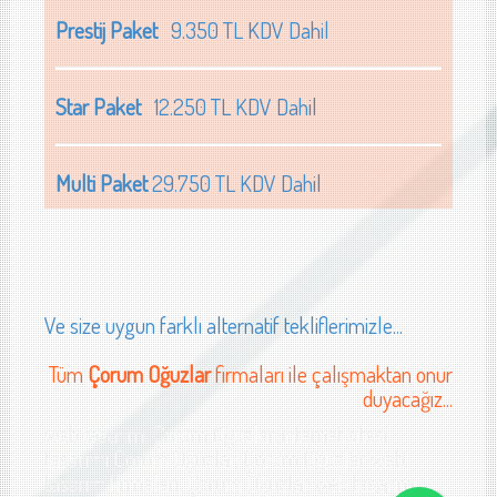
Prestij Paket
9.350 TL KDV Dahil
Star Paket
12.250 TL KDV Dahil
Multi Paket
29.750 TL KDV Dahil
Ve size uygun farklı alternatif tekliflerimizle...
Tüm
Çorum Oğuzlar
firmaları ile çalışmaktan onur
duyacağız...
web tasarımı Çorum Oğuzlar, internet sitesi
tasarımı Çorum Oğuzlar, Çorum Oğuzlar web
tasarım firmaları, Çorum Oğuzlar web tasarımı