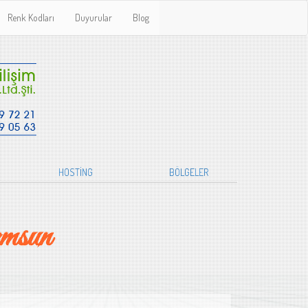
Renk Kodları
Duyurular
Blog
HOSTİNG
BÖLGELER
msun