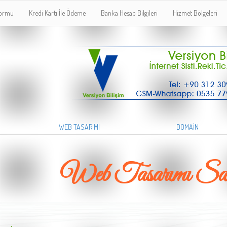
Formu
Kredi Kartı İle Ödeme
Banka Hesap Bilgileri
Hizmet Bölgeleri
WEB TASARIMI
DOMAİN
Web Tasarımı Sa