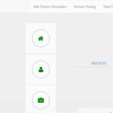
Web Sitesinin Avantajları
Domain Hosting
Talep 
ANASAYFA