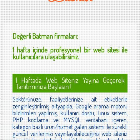
Değerli
Batman
firmaları;
1 hafta içinde profesyonel bir web sitesi ile
kullanıcılara ulaşabilirsiniz.
1 Haftada Web Siteniz Yayına Geçerek
Tanıtımınıza Başlasın !
Sektörünüze, faaliyetlerinize ait etiketlerle
zenginleştirilmiş altyapıda, Google arama motoru
bildirimleri yapılmış, kullanıcı dostu, Linux sistem,
PHP kodlama ve MYSQL veritabanı içeren,
kategori bazlı ürün/hizmet galeri sistemi ile sürekli
güncel verilerinizi yayınlayabileceğiniz web siteniz