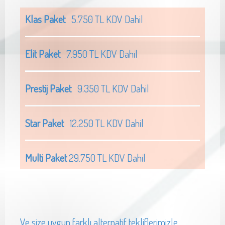
Klas Paket
5.750 TL KDV Dahil
Elit Paket
7.950 TL KDV Dahil
Prestij Paket
9.350 TL KDV Dahil
Star Paket
12.250 TL KDV Dahil
Multi Paket
29.750 TL KDV Dahil
Ve size uygun farklı alternatif tekliflerimizle...