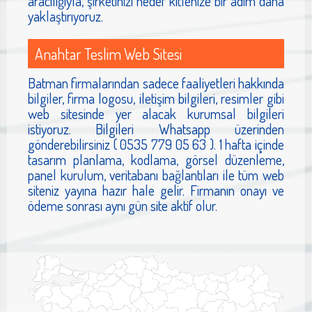
aracılığıyla, şirketinizi hedef kitlenize bir adım daha
yaklaştırıyoruz.
Anahtar Teslim Web Sitesi
Batman firmalarından sadece faaliyetleri hakkında
bilgiler, firma logosu, iletişim bilgileri, resimler gibi
web sitesinde yer alacak kurumsal bilgileri
istiyoruz. Bilgileri Whatsapp üzerinden
gönderebilirsiniz ( 0535 779 05 63 ). 1 hafta içinde
tasarım planlama, kodlama, görsel düzenleme,
panel kurulum, veritabanı bağlantıları ile tüm web
siteniz yayına hazır hale gelir. Firmanın onayı ve
ödeme sonrası aynı gün site aktif olur.