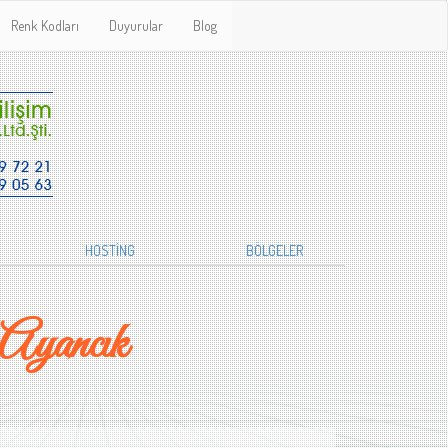
Renk Kodları
Duyurular
Blog
HOSTİNG
BÖLGELER
Ayancık