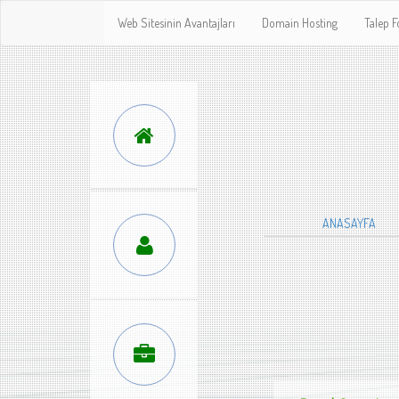
Web Sitesinin Avantajları
Domain Hosting
Talep 
ANASAYFA