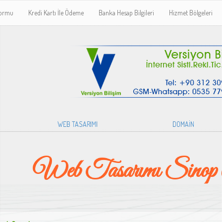
Formu
Kredi Kartı İle Ödeme
Banka Hesap Bilgileri
Hizmet Bölgeleri
WEB TASARIMI
DOMAİN
Web Tasarımı Sinop 