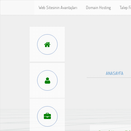
Web Sitesinin Avantajları
Domain Hosting
Talep 
ANASAYFA