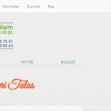
Renk Kodları
Duyurular
Blog
HOSTİNG
BÖLGELER
i Talas