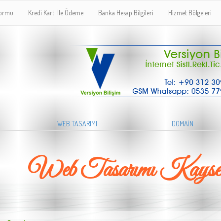
Formu
Kredi Kartı İle Ödeme
Banka Hesap Bilgileri
Hizmet Bölgeleri
WEB TASARIMI
DOMAİN
Web Tasarımı Kayser