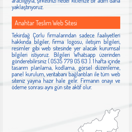
aracılığıyla, şirketinizi hedef kitlenize bir adım daha
yaklaştırıyoruz.
Anahtar Teslim Web Sitesi
Tekirdağ Çorlu firmalarından sadece faaliyetleri
hakkında bilgiler, firma logosu, iletişim bilgileri,
resimler gibi web sitesinde yer alacak kurumsal
bilgileri istiyoruz. Bilgileri Whatsapp üzerinden
gönderebilirsiniz ( 0535 779 05 63 ). 1 hafta içinde
tasarım planlama, kodlama, görsel düzenleme,
panel kurulum, veritabanı bağlantıları ile tüm web
siteniz yayına hazır hale gelir. Firmanın onayı ve
ödeme sonrası aynı gün site aktif olur.