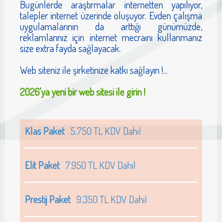
Bugünlerde araştırmalar internetten yapılıyor,
talepler internet üzerinde oluşuyor. Evden çalışma
uygulamalarının da arttığı günümüzde,
reklamlarınız için internet mecraını kullanmanız
size extra fayda sağlayacak.
Web siteniz ile şirketinize katkı sağlayın !...
2026'ya yeni bir web sitesi ile girin !
Klas Paket
5.750 TL KDV Dahil
Elit Paket
7.950 TL KDV Dahil
Prestij Paket
9.350 TL KDV Dahil