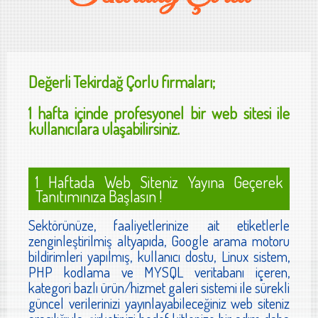
Değerli
Tekirdağ Çorlu
firmaları;
1 hafta içinde profesyonel bir web sitesi ile
kullanıcılara ulaşabilirsiniz.
1 Haftada Web Siteniz Yayına Geçerek
Tanıtımınıza Başlasın !
Sektörünüze, faaliyetlerinize ait etiketlerle
zenginleştirilmiş altyapıda, Google arama motoru
bildirimleri yapılmış, kullanıcı dostu, Linux sistem,
PHP kodlama ve MYSQL veritabanı içeren,
kategori bazlı ürün/hizmet galeri sistemi ile sürekli
güncel verilerinizi yayınlayabileceğiniz web siteniz