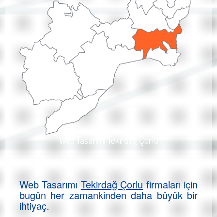
Web Tasarımı Tekirdağ Çorlu
Web Tasarımı
Tekirdağ Çorlu
firmaları için
bugün her zamankinden daha büyük bir
ihtiyaç.