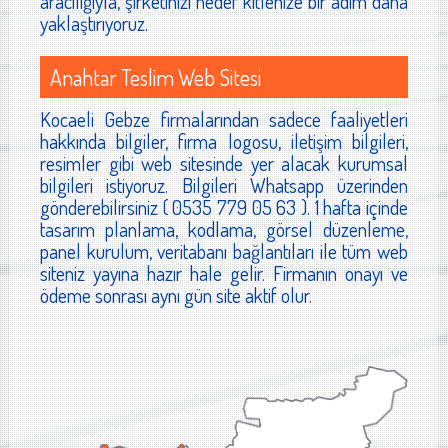
aracılığıyla, şirketinizi hedef kitlenize bir adım daha
yaklaştırıyoruz.
Anahtar Teslim Web Sitesi
Kocaeli Gebze firmalarından sadece faaliyetleri
hakkında bilgiler, firma logosu, iletişim bilgileri,
resimler gibi web sitesinde yer alacak kurumsal
bilgileri istiyoruz. Bilgileri Whatsapp üzerinden
gönderebilirsiniz ( 0535 779 05 63 ). 1 hafta içinde
tasarım planlama, kodlama, görsel düzenleme,
panel kurulum, veritabanı bağlantıları ile tüm web
siteniz yayına hazır hale gelir. Firmanın onayı ve
ödeme sonrası aynı gün site aktif olur.