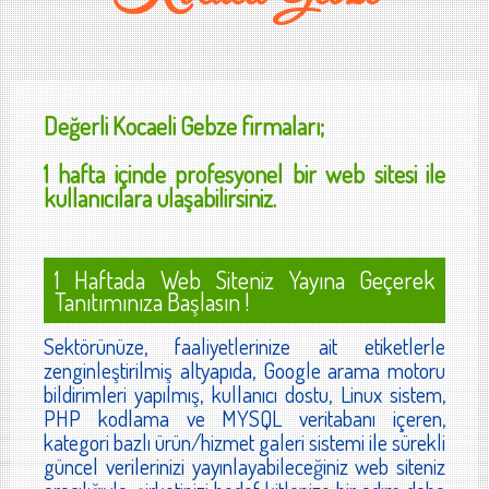
Değerli
Kocaeli Gebze
firmaları;
1 hafta içinde profesyonel bir web sitesi ile
kullanıcılara ulaşabilirsiniz.
1 Haftada Web Siteniz Yayına Geçerek
Tanıtımınıza Başlasın !
Sektörünüze, faaliyetlerinize ait etiketlerle
zenginleştirilmiş altyapıda, Google arama motoru
bildirimleri yapılmış, kullanıcı dostu, Linux sistem,
PHP kodlama ve MYSQL veritabanı içeren,
kategori bazlı ürün/hizmet galeri sistemi ile sürekli
güncel verilerinizi yayınlayabileceğiniz web siteniz