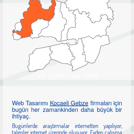
Web Tasarımı Kocaeli Gebze
Web Tasarımı
Kocaeli Gebze
firmaları için
bugün her zamankinden daha büyük bir
ihtiyaç.
Bugünlerde araştırmalar internetten yapılıyor,
talepler internet üzerinde oluşuyor. Evden çalışma