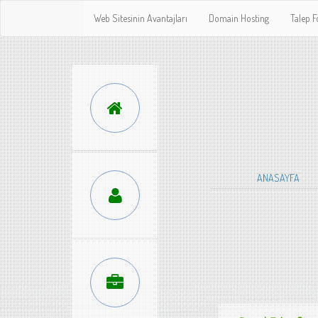
Web Sitesinin Avantajları
Domain Hosting
Talep 
ANASAYFA