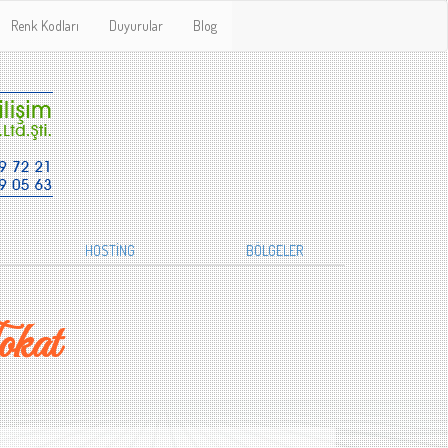
Renk Kodları
Duyurular
Blog
HOSTİNG
BÖLGELER
kat