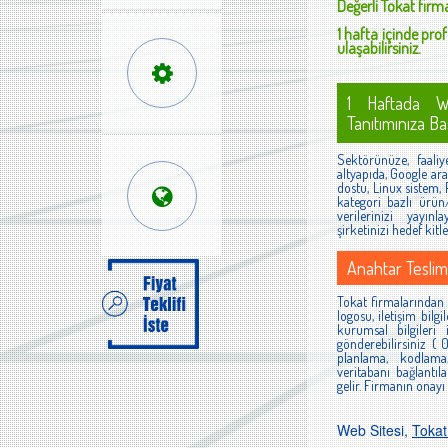
Değerli
Tokat
firma
1 hafta içinde prof
ulaşabilirsiniz.
1 Haftada W
Tanıtımınıza Baş
Sektörünüze, faaliyet
altyapıda, Google ara
dostu, Linux sistem,
kategori bazlı ürün/
verilerinizi yayınl
şirketinizi hedef kit
Anahtar Teslim
Tokat firmalarından s
logosu, iletişim bilgi
kurumsal bilgileri 
gönderebilirsiniz ( 
planlama, kodlama
veritabanı bağlantıl
gelir. Firmanın onayı
Web Sitesi,
Toka