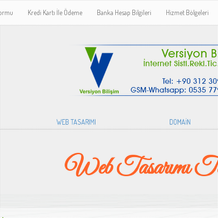
Formu
Kredi Kartı İle Ödeme
Banka Hesap Bilgileri
Hizmet Bölgeleri
WEB TASARIMI
DOMAİN
Web Tasarımı To