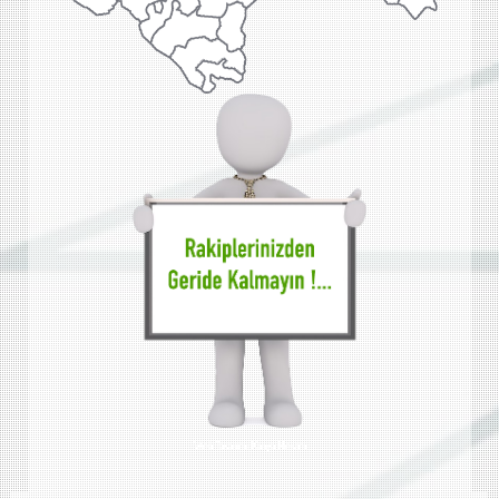
Web Tasarımı Konya Meram