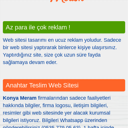
Az para ile çok reklam !
Web sitesi tasarımı en ucuz reklam yoludur. Sadece
bir web sitesi yaptırarak binlerce kişiye ulaşırsınız.
Yaptırdığınız site, size çok uzun süre fayda
sağlamaya devam eder.
Anahtar Teslim Web Sitesi
Konya Meram
firmalarından sadece faaliyetleri
hakkında bilgiler, firma logosu, iletişim bilgileri,
resimler gibi web sitesinde yer alacak kurumsal
bilgileri istiyoruz. Bilgileri Whatsapp üzerinden
gönderebilirsiniz (0535 779 05 63). 1 hafta içinde