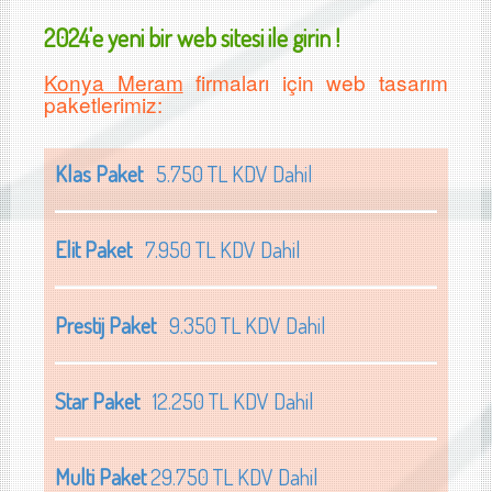
2024'e yeni bir web sitesi ile girin !
Konya Meram
firmaları için web tasarım
paketlerimiz:
Klas Paket
5.750 TL KDV Dahil
Elit Paket
7.950 TL KDV Dahil
Prestij Paket
9.350 TL KDV Dahil
Star Paket
12.250 TL KDV Dahil
Multi Paket
29.750 TL KDV Dahil