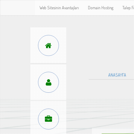
Web Sitesinin Avantajları
Domain Hosting
Talep 
ANASAYFA