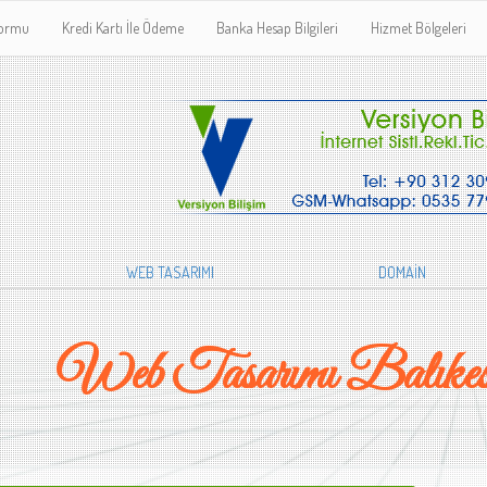
Formu
Kredi Kartı İle Ödeme
Banka Hesap Bilgileri
Hizmet Bölgeleri
WEB TASARIMI
DOMAİN
Web Tasarımı Balıkes