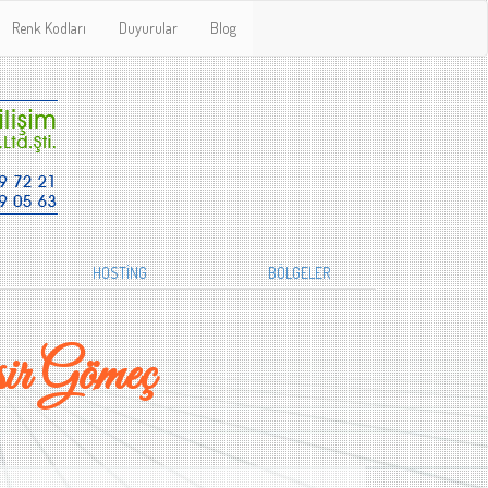
Renk Kodları
Duyurular
Blog
HOSTİNG
BÖLGELER
ir Gömeç