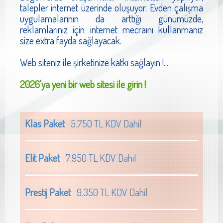
talepler internet üzerinde oluşuyor. Evden çalışma
uygulamalarının da arttığı günümüzde,
reklamlarınız için internet mecraını kullanmanız
size extra fayda sağlayacak.
Web siteniz ile şirketinize katkı sağlayın !...
2026'ya yeni bir web sitesi ile girin !
Klas Paket
5.750 TL KDV Dahil
Elit Paket
7.950 TL KDV Dahil
Prestij Paket
9.350 TL KDV Dahil