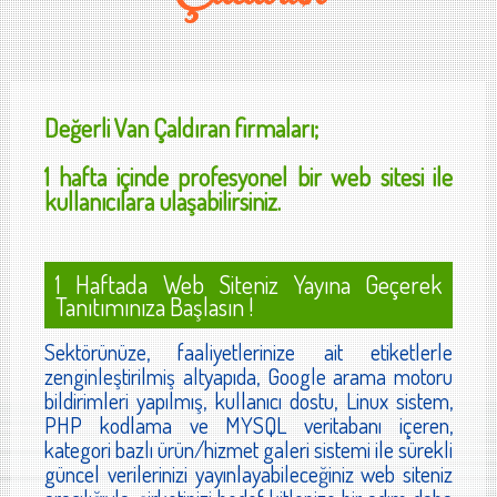
Değerli
Van Çaldıran
firmaları;
1 hafta içinde profesyonel bir web sitesi ile
kullanıcılara ulaşabilirsiniz.
1 Haftada Web Siteniz Yayına Geçerek
Tanıtımınıza Başlasın !
Sektörünüze, faaliyetlerinize ait etiketlerle
zenginleştirilmiş altyapıda, Google arama motoru
bildirimleri yapılmış, kullanıcı dostu, Linux sistem,
PHP kodlama ve MYSQL veritabanı içeren,
kategori bazlı ürün/hizmet galeri sistemi ile sürekli
güncel verilerinizi yayınlayabileceğiniz web siteniz