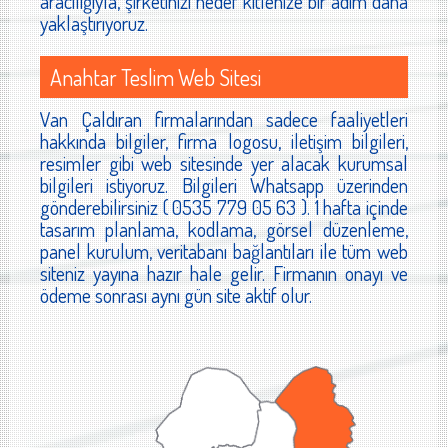
aracılığıyla, şirketinizi hedef kitlenize bir adım daha
yaklaştırıyoruz.
Anahtar Teslim Web Sitesi
Van Çaldıran firmalarından sadece faaliyetleri
hakkında bilgiler, firma logosu, iletişim bilgileri,
resimler gibi web sitesinde yer alacak kurumsal
bilgileri istiyoruz. Bilgileri Whatsapp üzerinden
gönderebilirsiniz ( 0535 779 05 63 ). 1 hafta içinde
tasarım planlama, kodlama, görsel düzenleme,
panel kurulum, veritabanı bağlantıları ile tüm web
siteniz yayına hazır hale gelir. Firmanın onayı ve
ödeme sonrası aynı gün site aktif olur.