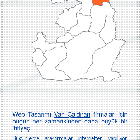
Web Tasarımı Van Çaldıran
Web Tasarımı
Van Çaldıran
firmaları için
bugün her zamankinden daha büyük bir
ihtiyaç.
Bugünlerde araştırmalar internetten yapılıyor,