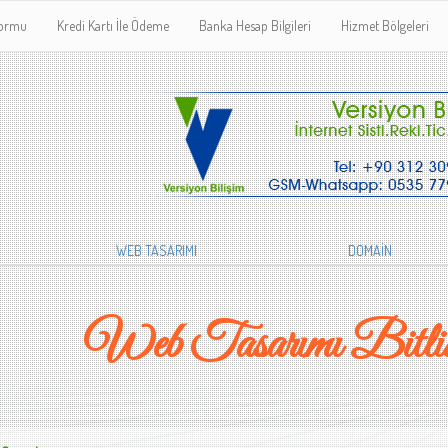
Formu
Kredi Kartı İle Ödeme
Banka Hesap Bilgileri
Hizmet Bölgeleri
WEB TASARIMI
DOMAİN
Web Tasarımı Bitlis