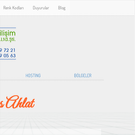
Renk Kodları
Duyurular
Blog
HOSTİNG
BÖLGELER
 Ahlat