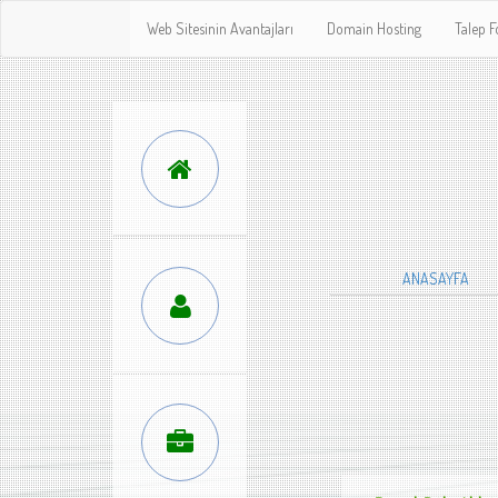
Web Sitesinin Avantajları
Domain Hosting
Talep 
ANASAYFA