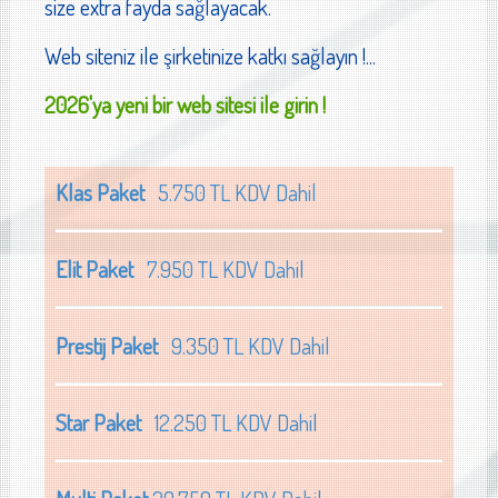
size extra fayda sağlayacak.
Web siteniz ile şirketinize katkı sağlayın !...
2026'ya yeni bir web sitesi ile girin !
Klas Paket
5.750 TL KDV Dahil
Elit Paket
7.950 TL KDV Dahil
Prestij Paket
9.350 TL KDV Dahil
Star Paket
12.250 TL KDV Dahil