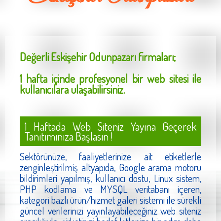
Değerli
Eskişehir Odunpazarı
firmaları;
1 hafta içinde profesyonel bir web sitesi ile
kullanıcılara ulaşabilirsiniz.
1 Haftada Web Siteniz Yayına Geçerek
Tanıtımınıza Başlasın !
Sektörünüze, faaliyetlerinize ait etiketlerle
zenginleştirilmiş altyapıda, Google arama motoru
bildirimleri yapılmış, kullanıcı dostu, Linux sistem,
PHP kodlama ve MYSQL veritabanı içeren,
kategori bazlı ürün/hizmet galeri sistemi ile sürekli
güncel verilerinizi yayınlayabileceğiniz web siteniz