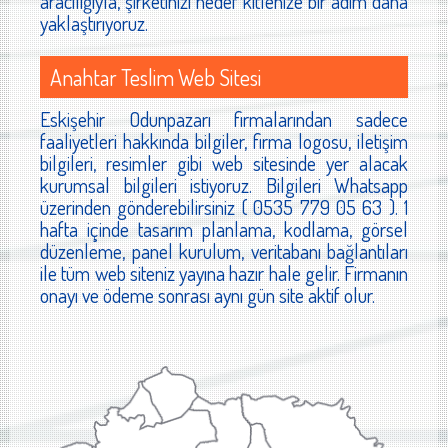
aracılığıyla, şirketinizi hedef kitlenize bir adım daha
yaklaştırıyoruz.
Anahtar Teslim Web Sitesi
Eskişehir Odunpazarı firmalarından sadece
faaliyetleri hakkında bilgiler, firma logosu, iletişim
bilgileri, resimler gibi web sitesinde yer alacak
kurumsal bilgileri istiyoruz. Bilgileri Whatsapp
üzerinden gönderebilirsiniz ( 0535 779 05 63 ). 1
hafta içinde tasarım planlama, kodlama, görsel
düzenleme, panel kurulum, veritabanı bağlantıları
ile tüm web siteniz yayına hazır hale gelir. Firmanın
onayı ve ödeme sonrası aynı gün site aktif olur.