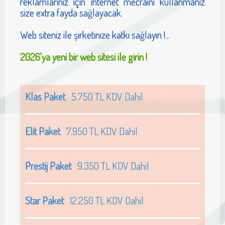
reklamlarınız için internet mecraını kullanmanız
size extra fayda sağlayacak.
Web siteniz ile şirketinize katkı sağlayın !...
2026'ya yeni bir web sitesi ile girin !
Klas Paket
5.750 TL KDV Dahil
Elit Paket
7.950 TL KDV Dahil
Prestij Paket
9.350 TL KDV Dahil
Star Paket
12.250 TL KDV Dahil