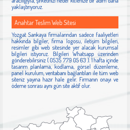
aracılığıyla, şirketinizi hedef kitlenize bir adım daha
yaklaştırıyoruz.
Anahtar Teslim Web Sitesi
Yozgat Sarıkaya firmalarından sadece faaliyetleri
hakkında bilgiler, firma logosu, iletişim bilgileri,
resimler gibi web sitesinde yer alacak kurumsal
bilgileri istiyoruz. Bilgileri Whatsapp üzerinden
gönderebilirsiniz ( 0535 779 05 63 ). 1 hafta içinde
tasarım planlama, kodlama, görsel düzenleme,
panel kurulum, veritabanı bağlantıları ile tüm web
siteniz yayına hazır hale gelir. Firmanın onayı ve
ödeme sonrası aynı gün site aktif olur.