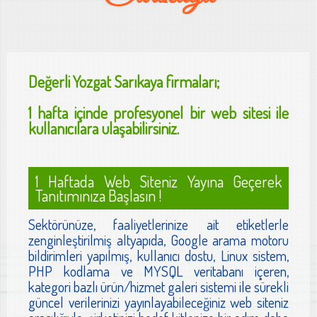
Değerli
Yozgat Sarıkaya
firmaları;
1 hafta içinde profesyonel bir web sitesi ile
kullanıcılara ulaşabilirsiniz.
1 Haftada Web Siteniz Yayına Geçerek
Tanıtımınıza Başlasın !
Sektörünüze, faaliyetlerinize ait etiketlerle
zenginleştirilmiş altyapıda, Google arama motoru
bildirimleri yapılmış, kullanıcı dostu, Linux sistem,
PHP kodlama ve MYSQL veritabanı içeren,
kategori bazlı ürün/hizmet galeri sistemi ile sürekli
güncel verilerinizi yayınlayabileceğiniz web siteniz