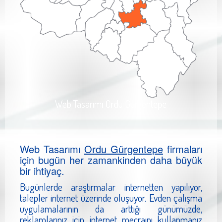
Web Tasarımı Ordu Gürgentepe
Web Tasarımı
Ordu Gürgentepe
firmaları
için bugün her zamankinden daha büyük
bir ihtiyaç.
Bugünlerde araştırmalar internetten yapılıyor,
talepler internet üzerinde oluşuyor. Evden çalışma
uygulamalarının da arttığı günümüzde,
reklamlarınız için internet mecraını kullanmanız