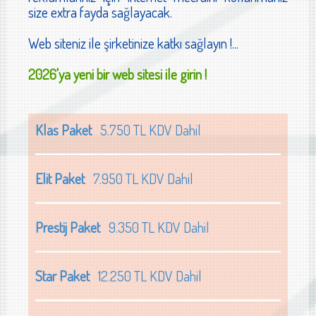
size extra fayda sağlayacak.
Web siteniz ile şirketinize katkı sağlayın !...
2026'ya yeni bir web sitesi ile girin !
Klas Paket
5.750 TL KDV Dahil
Elit Paket
7.950 TL KDV Dahil
Prestij Paket
9.350 TL KDV Dahil
Star Paket
12.250 TL KDV Dahil