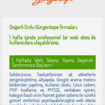
Değerli
Ordu Gürgentepe
firmaları;
1 hafta içinde profesyonel bir web sitesi ile
kullanıcılara ulaşabilirsiniz.
1 Haftada Web Siteniz Yayına Geçerek
Tanıtımınıza Başlasın !
Sektörünüze, faaliyetlerinize ait etiketlerle
zenginleştirilmiş altyapıda, Google arama motoru
bildirimleri yapılmış, kullanıcı dostu, Linux sistem,
PHP kodlama ve MYSQL veritabanı içeren,
kategori bazlı ürün/hizmet galeri sistemi ile sürekli
güncel verilerinizi yayınlayabileceğiniz web siteniz