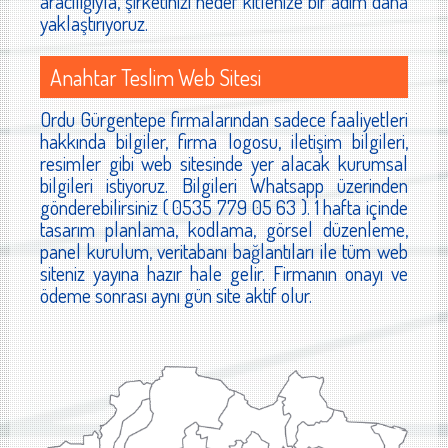
aracılığıyla, şirketinizi hedef kitlenize bir adım daha
yaklaştırıyoruz.
Anahtar Teslim Web Sitesi
Ordu Gürgentepe firmalarından sadece faaliyetleri
hakkında bilgiler, firma logosu, iletişim bilgileri,
resimler gibi web sitesinde yer alacak kurumsal
bilgileri istiyoruz. Bilgileri Whatsapp üzerinden
gönderebilirsiniz ( 0535 779 05 63 ). 1 hafta içinde
tasarım planlama, kodlama, görsel düzenleme,
panel kurulum, veritabanı bağlantıları ile tüm web
siteniz yayına hazır hale gelir. Firmanın onayı ve
ödeme sonrası aynı gün site aktif olur.