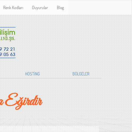
Renk Kodları
Duyurular
Blog
HOSTİNG
BÖLGELER
 Eğirdir