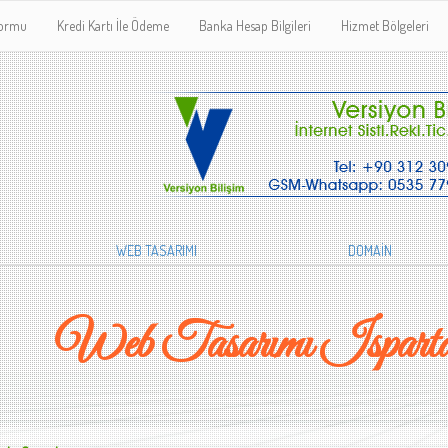
Formu
Kredi Kartı İle Ödeme
Banka Hesap Bilgileri
Hizmet Bölgeleri
WEB TASARIMI
DOMAİN
Web Tasarımı Isparta