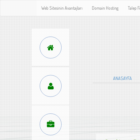
Web Sitesinin Avantajları
Domain Hosting
Talep 
ANASAYFA