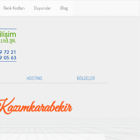
Renk Kodları
Duyurular
Blog
HOSTİNG
BÖLGELER
zımkarabekir