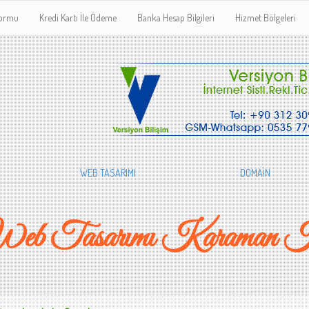
Formu
Kredi Kartı İle Ödeme
Banka Hesap Bilgileri
Hizmet Bölgeleri
WEB TASARIMI
DOMAİN
eb Tasarımı Karaman Ka