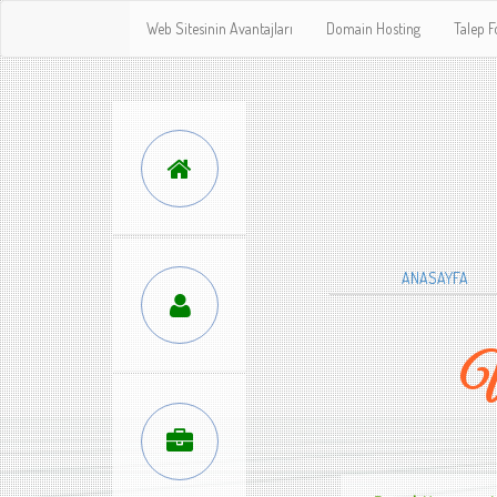
Web Sitesinin Avantajları
Domain Hosting
Talep 
ANASAYFA
W