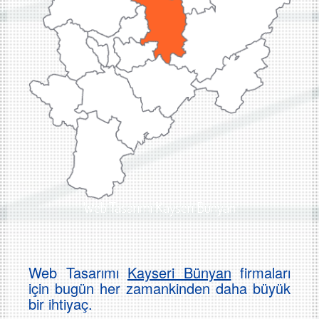
Web Tasarımı Kayseri Bünyan
Web Tasarımı
Kayseri Bünyan
firmaları
için bugün her zamankinden daha büyük
bir ihtiyaç.