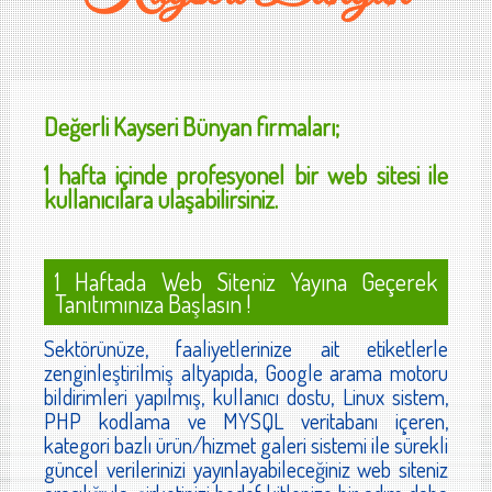
Değerli
Kayseri Bünyan
firmaları;
1 hafta içinde profesyonel bir web sitesi ile
kullanıcılara ulaşabilirsiniz.
1 Haftada Web Siteniz Yayına Geçerek
Tanıtımınıza Başlasın !
Sektörünüze, faaliyetlerinize ait etiketlerle
zenginleştirilmiş altyapıda, Google arama motoru
bildirimleri yapılmış, kullanıcı dostu, Linux sistem,
PHP kodlama ve MYSQL veritabanı içeren,
kategori bazlı ürün/hizmet galeri sistemi ile sürekli
güncel verilerinizi yayınlayabileceğiniz web siteniz