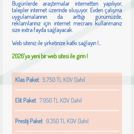
Bugünlerde araştırmalar internetten yapılıyor,
talepler internet üzerinde oluşuyor. Evden çalışma
uygulamalarının da arttığı günümüzde,
reklamlarınız için internet mecraını kullanmanız
size extra fayda sağlayacak.
Web siteniz ile şirketinize katkı sağlayın !...
2026'ya yeni bir web sitesi ile girin !
Klas Paket
5.750 TL KDV Dahil
Elit Paket
7.950 TL KDV Dahil
Prestij Paket
9.350 TL KDV Dahil