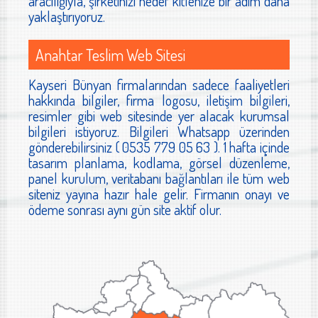
aracılığıyla, şirketinizi hedef kitlenize bir adım daha
yaklaştırıyoruz.
Anahtar Teslim Web Sitesi
Kayseri Bünyan firmalarından sadece faaliyetleri
hakkında bilgiler, firma logosu, iletişim bilgileri,
resimler gibi web sitesinde yer alacak kurumsal
bilgileri istiyoruz. Bilgileri Whatsapp üzerinden
gönderebilirsiniz ( 0535 779 05 63 ). 1 hafta içinde
tasarım planlama, kodlama, görsel düzenleme,
panel kurulum, veritabanı bağlantıları ile tüm web
siteniz yayına hazır hale gelir. Firmanın onayı ve
ödeme sonrası aynı gün site aktif olur.