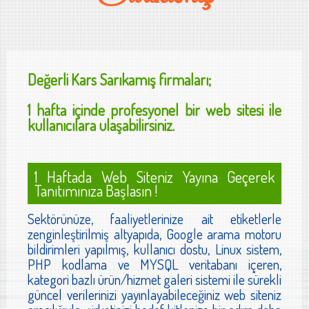
Değerli
Kars Sarıkamış
firmaları;
1 hafta içinde profesyonel bir web sitesi ile
kullanıcılara ulaşabilirsiniz.
1 Haftada Web Siteniz Yayına Geçerek
Tanıtımınıza Başlasın !
Sektörünüze, faaliyetlerinize ait etiketlerle
zenginleştirilmiş altyapıda, Google arama motoru
bildirimleri yapılmış, kullanıcı dostu, Linux sistem,
PHP kodlama ve MYSQL veritabanı içeren,
kategori bazlı ürün/hizmet galeri sistemi ile sürekli
güncel verilerinizi yayınlayabileceğiniz web siteniz