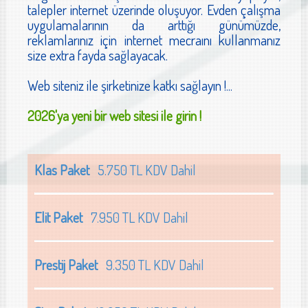
talepler internet üzerinde oluşuyor. Evden çalışma
uygulamalarının da arttığı günümüzde,
reklamlarınız için internet mecraını kullanmanız
size extra fayda sağlayacak.
Web siteniz ile şirketinize katkı sağlayın !...
2026'ya yeni bir web sitesi ile girin !
Klas Paket
5.750 TL KDV Dahil
Elit Paket
7.950 TL KDV Dahil
Prestij Paket
9.350 TL KDV Dahil