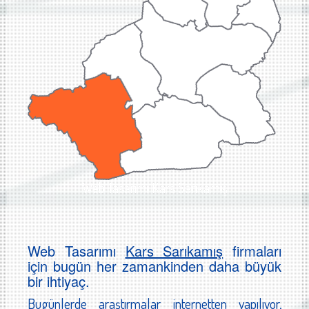
Web Tasarımı Kars Sarıkamış
Web Tasarımı
Kars Sarıkamış
firmaları
için bugün her zamankinden daha büyük
bir ihtiyaç.
Bugünlerde araştırmalar internetten yapılıyor,