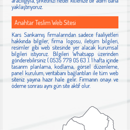
aracılığıyla, şirketinizi hedef kitlenize bir adım daha
yaklaştırıyoruz.
Anahtar Teslim Web Sitesi
Kars Sarıkamış firmalarından sadece faaliyetleri
hakkında bilgiler, firma logosu, iletişim bilgileri,
resimler gibi web sitesinde yer alacak kurumsal
bilgileri istiyoruz. Bilgileri Whatsapp üzerinden
gönderebilirsiniz ( 0535 779 05 63 ). 1 hafta içinde
tasarım planlama, kodlama, görsel düzenleme,
panel kurulum, veritabanı bağlantıları ile tüm web
siteniz yayına hazır hale gelir. Firmanın onayı ve
ödeme sonrası aynı gün site aktif olur.