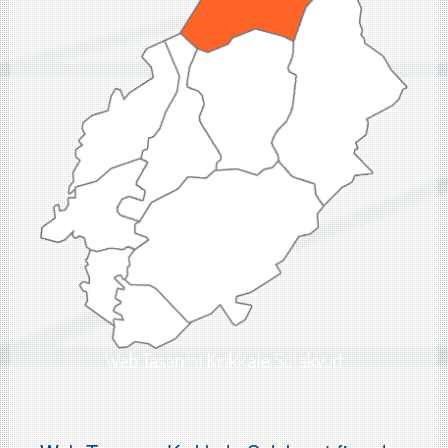
Web Tasarımı Kırıkkale Sulakyurt