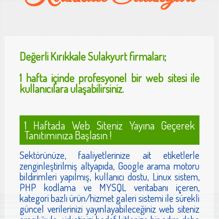
Değerli
Kırıkkale Sulakyurt
firmaları;
1 hafta içinde profesyonel bir web sitesi ile
kullanıcılara ulaşabilirsiniz.
1 Haftada Web Siteniz Yayına Geçerek
Tanıtımınıza Başlasın !
Sektörünüze, faaliyetlerinize ait etiketlerle
zenginleştirilmiş altyapıda, Google arama motoru
bildirimleri yapılmış, kullanıcı dostu, Linux sistem,
PHP kodlama ve MYSQL veritabanı içeren,
kategori bazlı ürün/hizmet galeri sistemi ile sürekli
güncel verilerinizi yayınlayabileceğiniz web siteniz