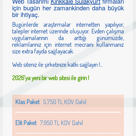
Web Tasarımı
Kırıkkale Sulakyurt
firmaları
için bugün her zamankinden daha büyük
bir ihtiyaç.
Bugünlerde araştırmalar internetten yapılıyor,
talepler internet üzerinde oluşuyor. Evden çalışma
uygulamalarının da arttığı günümüzde,
reklamlarınız için internet mecraını kullanmanız
size extra fayda sağlayacak.
Web siteniz ile şirketinize katkı sağlayın !...
2026'ya yeni bir web sitesi ile girin !
Klas Paket
5.750 TL KDV Dahil
Elit Paket
7.950 TL KDV Dahil