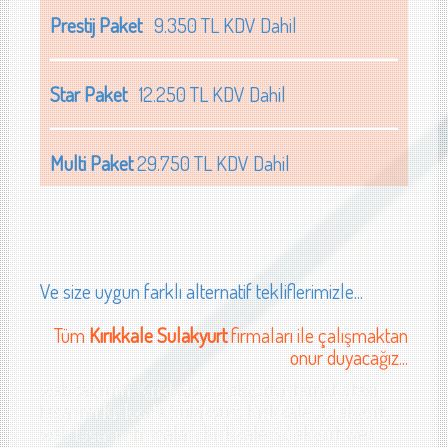
Prestij Paket
9.350 TL KDV Dahil
Star Paket
12.250 TL KDV Dahil
Multi Paket
29.750 TL KDV Dahil
Ve size uygun farklı alternatif tekliflerimizle...
Tüm
Kırıkkale Sulakyurt
firmaları ile çalışmaktan
onur duyacağız...
web tasarımı Kırıkkale Sulakyurt, internet sitesi
tasarımı Kırıkkale Sulakyurt, Kırıkkale Sulakyurt
web tasarım firmaları, Kırıkkale Sulakyurt web