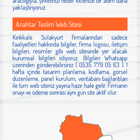
aracılığıyla, şirketinizi hedef kitlenize bir adım daha
yaklaştırıyoruz.
Anahtar Teslim Web Sitesi
Kırıkkale Sulakyurt firmalarından sadece
faaliyetleri hakkında bilgiler, firma logosu, iletişim
bilgileri, resimler gibi web sitesinde yer alacak
kurumsal bilgileri istiyoruz. Bilgileri Whatsapp
üzerinden gönderebilirsiniz ( 0535 779 05 63 ). 1
hafta içinde tasarım planlama, kodlama, görsel
düzenleme, panel kurulum, veritabanı bağlantıları
ile tüm web siteniz yayına hazır hale gelir. Firmanın
onayı ve ödeme sonrası aynı gün site aktif olur.