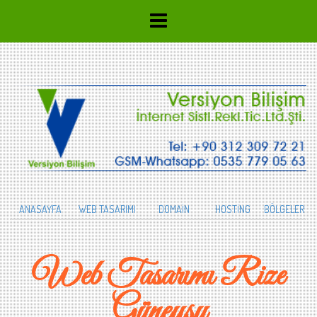
ANASAYFA
WEB TASARIMI
DOMAİN
HOSTİNG
BÖLGELER
Web Tasarımı Rize
Güneysu