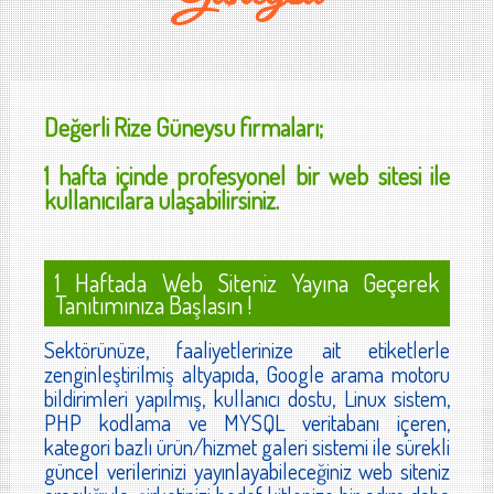
Değerli
Rize Güneysu
firmaları;
1 hafta içinde profesyonel bir web sitesi ile
kullanıcılara ulaşabilirsiniz.
1 Haftada Web Siteniz Yayına Geçerek
Tanıtımınıza Başlasın !
Sektörünüze, faaliyetlerinize ait etiketlerle
zenginleştirilmiş altyapıda, Google arama motoru
bildirimleri yapılmış, kullanıcı dostu, Linux sistem,
PHP kodlama ve MYSQL veritabanı içeren,
kategori bazlı ürün/hizmet galeri sistemi ile sürekli
güncel verilerinizi yayınlayabileceğiniz web siteniz