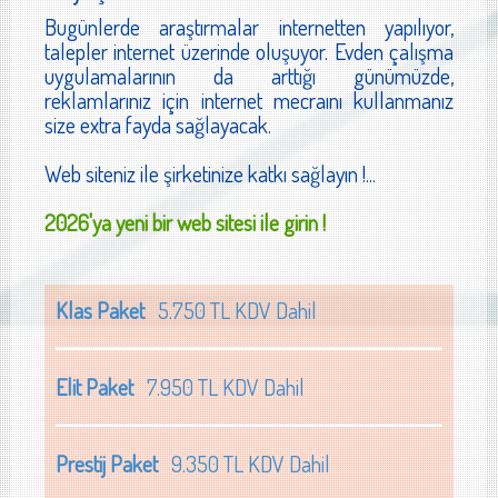
Bugünlerde araştırmalar internetten yapılıyor,
talepler internet üzerinde oluşuyor. Evden çalışma
uygulamalarının da arttığı günümüzde,
reklamlarınız için internet mecraını kullanmanız
size extra fayda sağlayacak.
Web siteniz ile şirketinize katkı sağlayın !...
2026'ya yeni bir web sitesi ile girin !
Klas Paket
5.750 TL KDV Dahil
Elit Paket
7.950 TL KDV Dahil
Prestij Paket
9.350 TL KDV Dahil