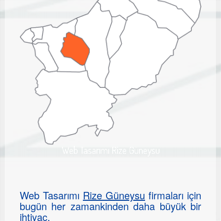
Web Tasarımı Rize Güneysu
Web Tasarımı
Rize Güneysu
firmaları için
bugün her zamankinden daha büyük bir
ihtiyaç.