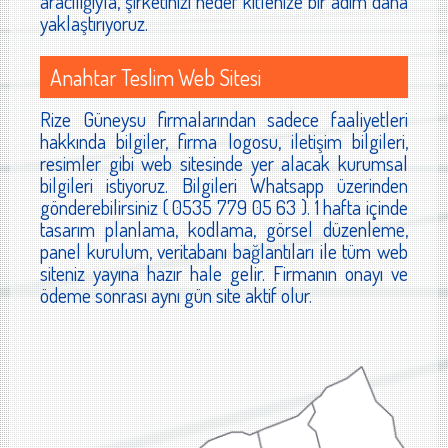
aracılığıyla, şirketinizi hedef kitlenize bir adım daha
yaklaştırıyoruz.
Anahtar Teslim Web Sitesi
Rize Güneysu firmalarından sadece faaliyetleri
hakkında bilgiler, firma logosu, iletişim bilgileri,
resimler gibi web sitesinde yer alacak kurumsal
bilgileri istiyoruz. Bilgileri Whatsapp üzerinden
gönderebilirsiniz ( 0535 779 05 63 ). 1 hafta içinde
tasarım planlama, kodlama, görsel düzenleme,
panel kurulum, veritabanı bağlantıları ile tüm web
siteniz yayına hazır hale gelir. Firmanın onayı ve
ödeme sonrası aynı gün site aktif olur.