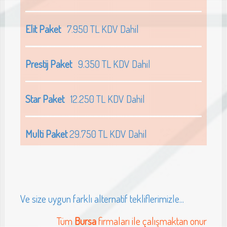
Elit Paket
7.950 TL KDV Dahil
Prestij Paket
9.350 TL KDV Dahil
Star Paket
12.250 TL KDV Dahil
Multi Paket
29.750 TL KDV Dahil
Ve size uygun farklı alternatif tekliflerimizle...
Tüm
Bursa
firmaları ile çalışmaktan onur