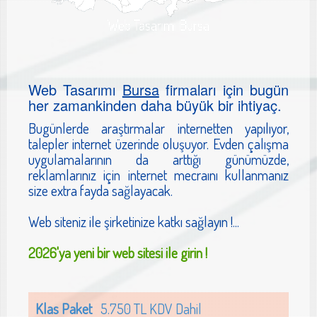
Web Tasarımı Bursa
Web Tasarımı
Bursa
firmaları için bugün
her zamankinden daha büyük bir ihtiyaç.
Bugünlerde araştırmalar internetten yapılıyor,
talepler internet üzerinde oluşuyor. Evden çalışma
uygulamalarının da arttığı günümüzde,
reklamlarınız için internet mecraını kullanmanız
size extra fayda sağlayacak.
Web siteniz ile şirketinize katkı sağlayın !...
2026'ya yeni bir web sitesi ile girin !
Klas Paket
5.750 TL KDV Dahil