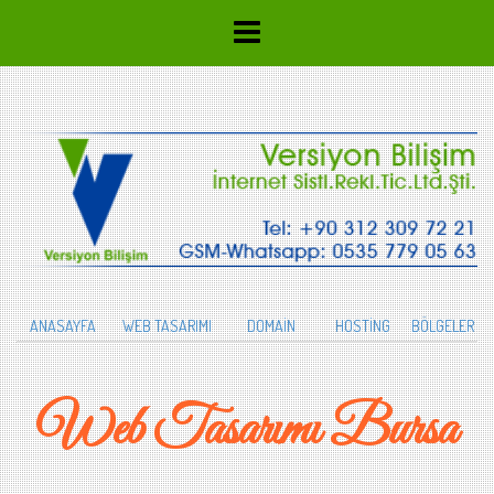
ANASAYFA
WEB TASARIMI
DOMAİN
HOSTİNG
BÖLGELER
Web Tasarımı Bursa