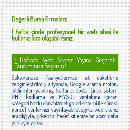
Değerli
Bursa
firmaları;
1 hafta içinde profesyonel bir web sitesi ile
kullanıcılara ulaşabilirsiniz.
1 Haftada Web Siteniz Yayına Geçerek
Tanıtımınıza Başlasın !
Sektörünüze, faaliyetlerinize ait etiketlerle
zenginleştirilmiş altyapıda, Google arama motoru
bildirimleri yapılmış, kullanıcı dostu, Linux sistem,
PHP kodlama ve MYSQL veritabanı içeren,
kategori bazlı ürün/hizmet galeri sistemi ile sürekli
güncel verilerinizi yayınlayabileceğiniz web siteniz
aracılığıyla, şirketinizi hedef kitlenize bir adım daha
yaklaştırıyoruz.