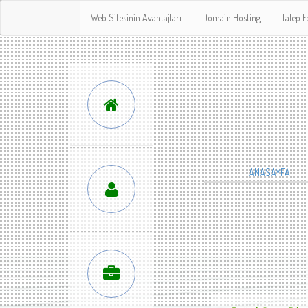
Web Sitesinin Avantajları
Domain Hosting
Talep 
ANASAYFA