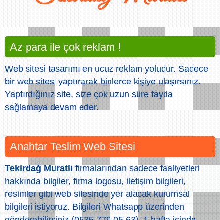
Az para ile çok reklam !
Web sitesi tasarımı en ucuz reklam yoludur. Sadece
bir web sitesi yaptırarak binlerce kişiye ulaşırsınız.
Yaptırdığınız site, size çok uzun süre fayda
sağlamaya devam eder.
Anahtar Teslim Web Sitesi
Tekirdağ Muratlı
firmalarından sadece faaliyetleri
hakkında bilgiler, firma logosu, iletişim bilgileri,
resimler gibi web sitesinde yer alacak kurumsal
bilgileri istiyoruz. Bilgileri Whatsapp üzerinden
gönderebilirsiniz (0535 779 05 63). 1 hafta içinde