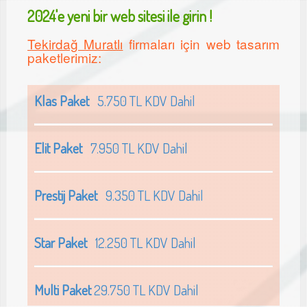
2024'e yeni bir web sitesi ile girin !
Tekirdağ Muratlı
firmaları için web tasarım
paketlerimiz:
Klas Paket
5.750 TL KDV Dahil
Elit Paket
7.950 TL KDV Dahil
Prestij Paket
9.350 TL KDV Dahil
Star Paket
12.250 TL KDV Dahil
Multi Paket
29.750 TL KDV Dahil