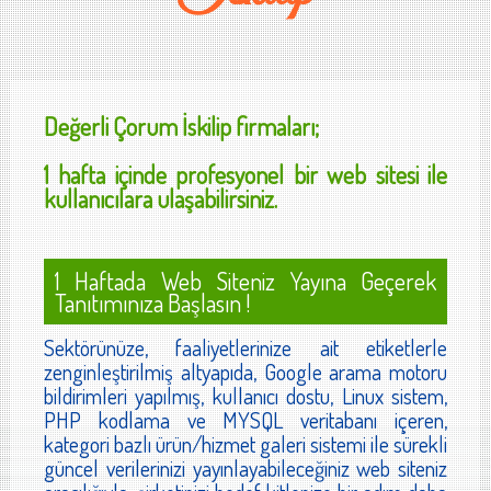
Değerli
Çorum İskilip
firmaları;
1 hafta içinde profesyonel bir web sitesi ile
kullanıcılara ulaşabilirsiniz.
1 Haftada Web Siteniz Yayına Geçerek
Tanıtımınıza Başlasın !
Sektörünüze, faaliyetlerinize ait etiketlerle
zenginleştirilmiş altyapıda, Google arama motoru
bildirimleri yapılmış, kullanıcı dostu, Linux sistem,
PHP kodlama ve MYSQL veritabanı içeren,
kategori bazlı ürün/hizmet galeri sistemi ile sürekli
güncel verilerinizi yayınlayabileceğiniz web siteniz