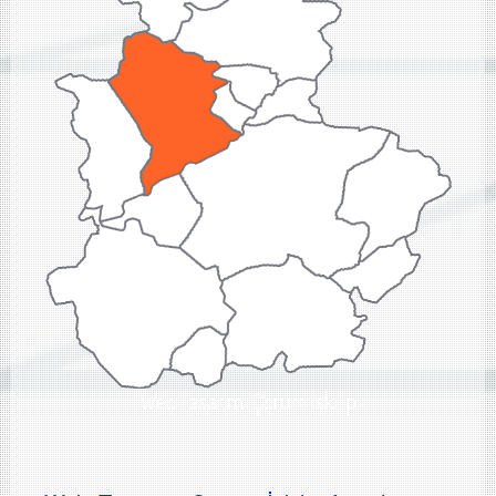
Web Tasarımı Çorum İskilip