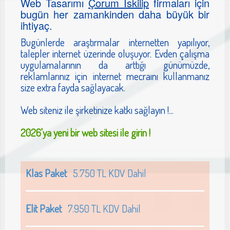
Web Tasarımı
Çorum İskilip
firmaları için
bugün her zamankinden daha büyük bir
ihtiyaç.
Bugünlerde araştırmalar internetten yapılıyor,
talepler internet üzerinde oluşuyor. Evden çalışma
uygulamalarının da arttığı günümüzde,
reklamlarınız için internet mecraını kullanmanız
size extra fayda sağlayacak.
Web siteniz ile şirketinize katkı sağlayın !...
2026'ya yeni bir web sitesi ile girin !
Klas Paket
5.750 TL KDV Dahil
Elit Paket
7.950 TL KDV Dahil