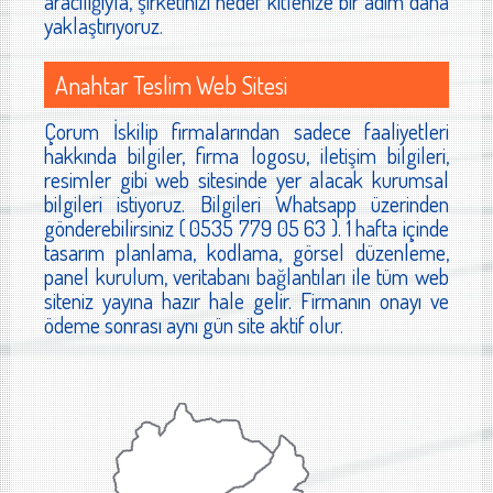
aracılığıyla, şirketinizi hedef kitlenize bir adım daha
yaklaştırıyoruz.
Anahtar Teslim Web Sitesi
Çorum İskilip firmalarından sadece faaliyetleri
hakkında bilgiler, firma logosu, iletişim bilgileri,
resimler gibi web sitesinde yer alacak kurumsal
bilgileri istiyoruz. Bilgileri Whatsapp üzerinden
gönderebilirsiniz ( 0535 779 05 63 ). 1 hafta içinde
tasarım planlama, kodlama, görsel düzenleme,
panel kurulum, veritabanı bağlantıları ile tüm web
siteniz yayına hazır hale gelir. Firmanın onayı ve
ödeme sonrası aynı gün site aktif olur.