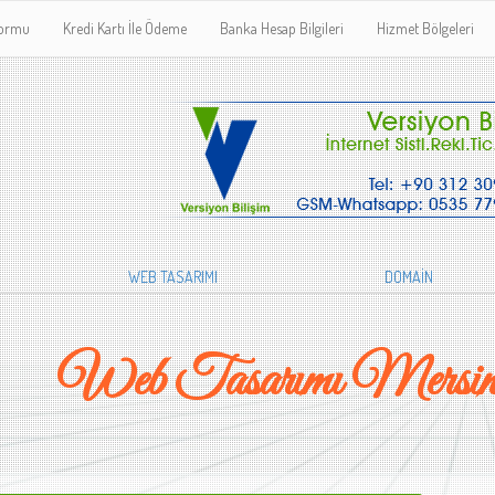
Formu
Kredi Kartı İle Ödeme
Banka Hesap Bilgileri
Hizmet Bölgeleri
WEB TASARIMI
DOMAİN
Web Tasarımı Mersin