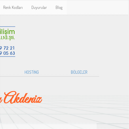
Renk Kodları
Duyurular
Blog
HOSTİNG
BÖLGELER
 Akdeniz