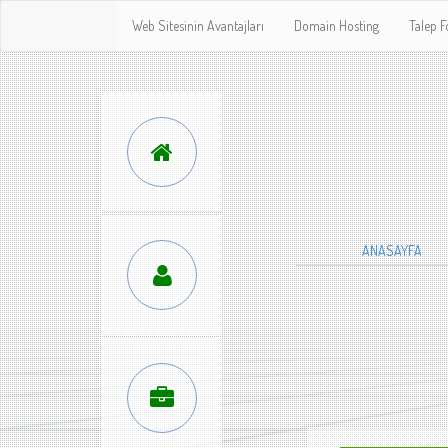
Web Sitesinin Avantajları
Domain Hosting
Talep 
ANASAYFA