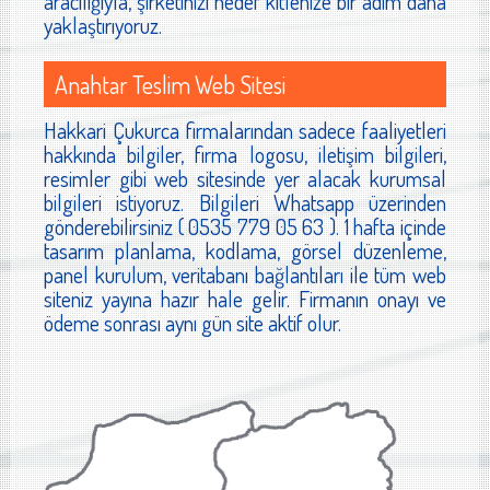
aracılığıyla, şirketinizi hedef kitlenize bir adım daha
yaklaştırıyoruz.
Anahtar Teslim Web Sitesi
Hakkari Çukurca firmalarından sadece faaliyetleri
hakkında bilgiler, firma logosu, iletişim bilgileri,
resimler gibi web sitesinde yer alacak kurumsal
bilgileri istiyoruz. Bilgileri Whatsapp üzerinden
gönderebilirsiniz ( 0535 779 05 63 ). 1 hafta içinde
tasarım planlama, kodlama, görsel düzenleme,
panel kurulum, veritabanı bağlantıları ile tüm web
siteniz yayına hazır hale gelir. Firmanın onayı ve
ödeme sonrası aynı gün site aktif olur.