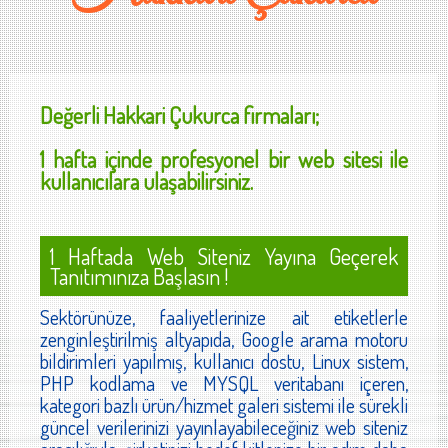
Değerli
Hakkari Çukurca
firmaları;
1 hafta içinde profesyonel bir web sitesi ile
kullanıcılara ulaşabilirsiniz.
1 Haftada Web Siteniz Yayına Geçerek
Tanıtımınıza Başlasın !
Sektörünüze, faaliyetlerinize ait etiketlerle
zenginleştirilmiş altyapıda, Google arama motoru
bildirimleri yapılmış, kullanıcı dostu, Linux sistem,
PHP kodlama ve MYSQL veritabanı içeren,
kategori bazlı ürün/hizmet galeri sistemi ile sürekli
güncel verilerinizi yayınlayabileceğiniz web siteniz