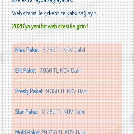
Web siteniz ile şirketinize katkı sağlayın !...
2026'ya yeni bir web sitesi ile girin !
Klas Paket
5.750 TL KDV Dahil
Elit Paket
7.950 TL KDV Dahil
Prestij Paket
9.350 TL KDV Dahil
Star Paket
12.250 TL KDV Dahil
Multi Paket
29.750 TL KDV Dahil