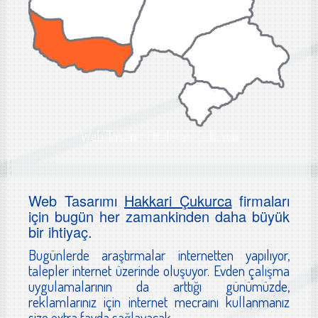
Web Tasarımı Hakkari Çukurca
Web Tasarımı
Hakkari Çukurca
firmaları
için bugün her zamankinden daha büyük
bir ihtiyaç.
Bugünlerde araştırmalar internetten yapılıyor,
talepler internet üzerinde oluşuyor. Evden çalışma
uygulamalarının da arttığı günümüzde,
reklamlarınız için internet mecraını kullanmanız
size extra fayda sağlayacak.