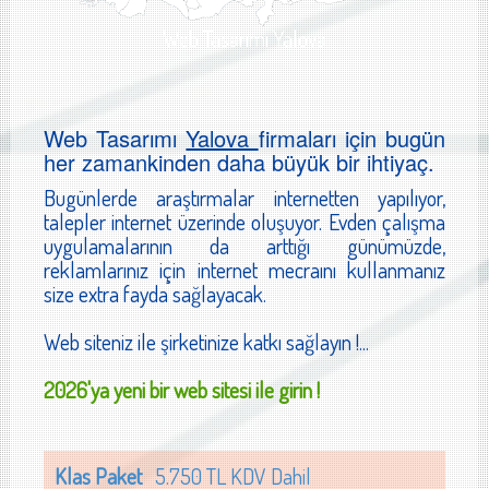
Web Tasarımı Yalova
Web Tasarımı
Yalova
firmaları için bugün
her zamankinden daha büyük bir ihtiyaç.
Bugünlerde araştırmalar internetten yapılıyor,
talepler internet üzerinde oluşuyor. Evden çalışma
uygulamalarının da arttığı günümüzde,
reklamlarınız için internet mecraını kullanmanız
size extra fayda sağlayacak.
Web siteniz ile şirketinize katkı sağlayın !...
2026'ya yeni bir web sitesi ile girin !
Klas Paket
5.750 TL KDV Dahil