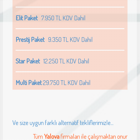
Elit Paket
7.950 TL KDV Dahil
Prestij Paket
9.350 TL KDV Dahil
Star Paket
12.250 TL KDV Dahil
Multi Paket
29.750 TL KDV Dahil
Ve size uygun farklı alternatif tekliflerimizle...
Tüm
Yalova
firmaları ile çalışmaktan onur