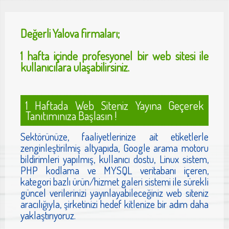
Değerli
Yalova
firmaları;
1 hafta içinde profesyonel bir web sitesi ile
kullanıcılara ulaşabilirsiniz.
1 Haftada Web Siteniz Yayına Geçerek
Tanıtımınıza Başlasın !
Sektörünüze, faaliyetlerinize ait etiketlerle
zenginleştirilmiş altyapıda, Google arama motoru
bildirimleri yapılmış, kullanıcı dostu, Linux sistem,
PHP kodlama ve MYSQL veritabanı içeren,
kategori bazlı ürün/hizmet galeri sistemi ile sürekli
güncel verilerinizi yayınlayabileceğiniz web siteniz
aracılığıyla, şirketinizi hedef kitlenize bir adım daha
yaklaştırıyoruz.